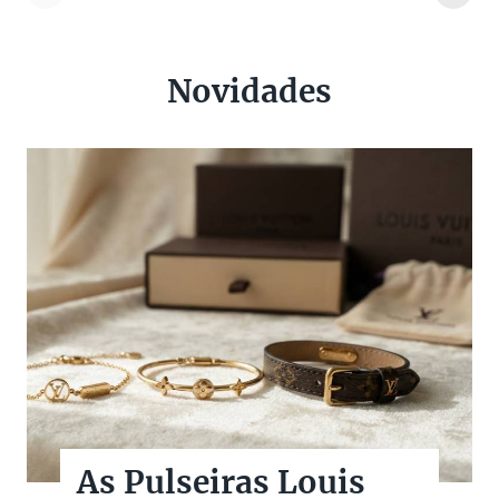
Novidades
As Pulseiras Louis