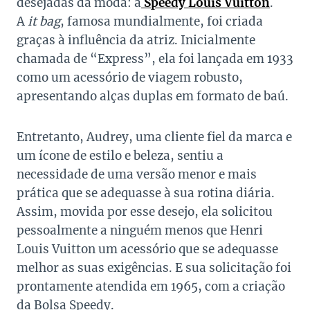
desejadas da moda: a
Speedy Louis Vuitton
.
A
it
bag
, famosa mundialmente, foi criada
graças à influência da atriz. Inicialmente
chamada de “Express”, ela foi lançada em 1933
como um acessório de viagem robusto,
apresentando alças duplas em formato de baú.
Entretanto, Audrey, uma cliente fiel da marca e
um ícone de estilo e beleza, sentiu a
necessidade de uma versão menor e mais
prática que se adequasse à sua rotina diária.
Assim, movida por esse desejo, ela solicitou
pessoalmente a ninguém menos que Henri
Louis Vuitton um acessório que se adequasse
melhor as suas exigências. E sua solicitação foi
prontamente atendida em 1965, com a criação
da Bolsa Speedy.