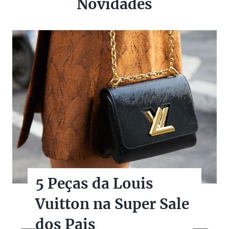
Novidades
Quanto Vale Minha
Bolsa de Luxo
Seminova? Guia de