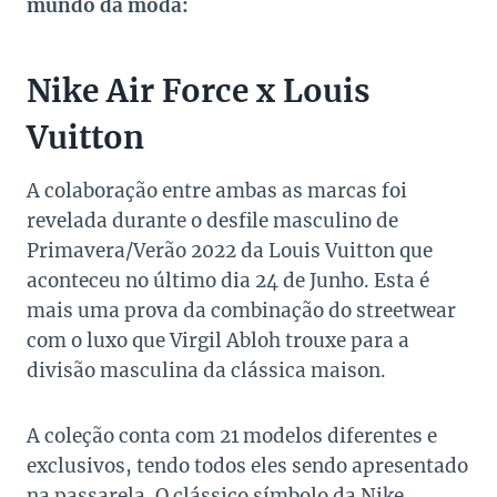
mundo da moda:
Nike Air Force x Louis
Vuitton
A colaboração entre ambas as marcas foi
revelada durante o desfile masculino de
Primavera/Verão 2022 da Louis Vuitton que
aconteceu no último dia 24 de Junho. Esta é
mais uma prova da combinação do streetwear
com o luxo que Virgil Abloh trouxe para a
divisão masculina da clássica maison.
A coleção conta com 21 modelos diferentes e
exclusivos, tendo todos eles sendo apresentado
na passarela. O clássico símbolo da Nike