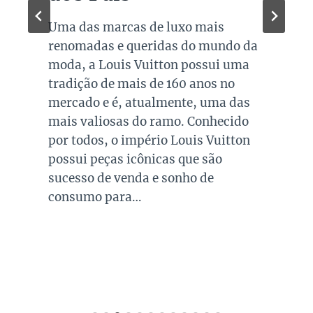
Avaliação e
Consignação
Quem já abriu o closet e se
perguntou quanto vale minha bolsa
de luxo seminova sabe que a
resposta não é simples. O preço de
revenda de uma peça de grife
depende de uma combinação de
fatores que vai muito além da marca
estampada na etiqueta, e entender
essa lógica é o primeiro passo para…