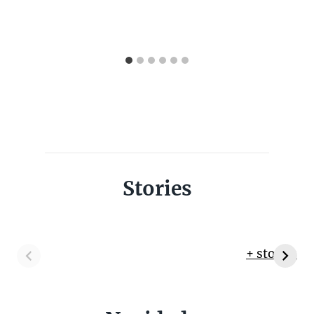
Stories
+ stories