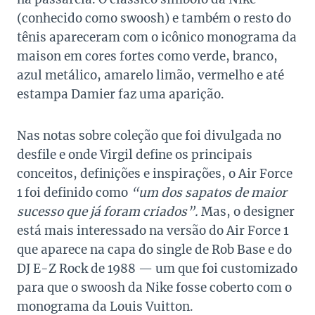
(conhecido como swoosh) e também o resto do
tênis apareceram com o icônico monograma da
maison em cores fortes como verde, branco,
azul metálico, amarelo limão, vermelho e até
estampa Damier faz uma aparição.
Nas notas sobre coleção que foi divulgada no
desfile e onde Virgil define os principais
conceitos, definições e inspirações, o Air Force
1 foi definido como
“um dos sapatos de maior
sucesso que já foram criados”.
Mas, o designer
está mais interessado na versão do Air Force 1
que aparece na capa do single de Rob Base e do
DJ E-Z Rock de 1988 — um que foi customizado
para que o swoosh da Nike fosse coberto com o
monograma da Louis Vuitton.