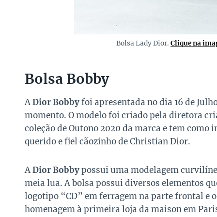
Bolsa Lady Dior.
Clique na ima
Bolsa Bobby
A
Dior Bobby
foi apresentada no dia 16 de Julh
momento. O modelo foi criado pela diretora cr
coleção de Outono 2020 da marca e tem como 
querido e fiel cãozinho de Christian Dior.
A
Dior Bobby
possui uma modelagem curvilíne
meia lua. A bolsa possui diversos elementos q
logotipo “CD” em ferragem na parte frontal e 
homenagem à primeira loja da maison em Pari