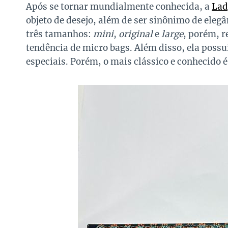
Após se tornar mundialmente conhecida, a
Lad
objeto de desejo, além de ser sinônimo de elegâ
três tamanhos:
mini
,
original
e
large
, porém, r
tendência de micro bags. Além disso, ela possu
especiais. Porém, o mais clássico e conhecido 