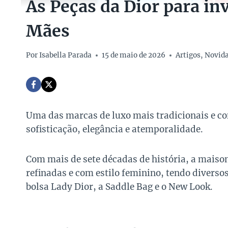
As Peças da Dior para inv
Mães
Por
Isabella Parada
15 de maio de 2026
Artigos
,
Novid
Uma das marcas de luxo mais tradicionais e c
sofisticação, elegância e atemporalidade.
Com mais de sete décadas de história, a maison
refinadas e com estilo feminino, tendo diversos
bolsa Lady Dior, a Saddle Bag e o New Look.