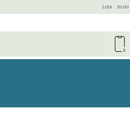
Pular
LOJA
BLOG
para
o
Conteúdo