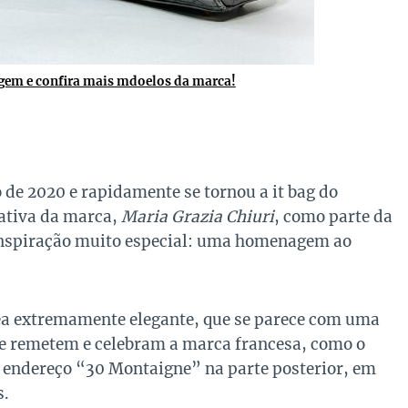
gem e confira mais mdoelos da marca!
o de 2020 e rapidamente se tornou a it bag do
iativa da marca,
Maria Grazia Chiuri
, como parte da
inspiração muito especial: uma homenagem ao
a extremamente elegante, que se parece com uma
ue remetem e celebram a marca francesa, como o
o endereço “30 Montaigne” na parte posterior, em
s.