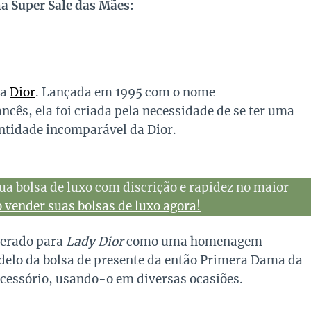
na Super Sale das Mães:
da
Dior
. Lançada em 1995 com o nome
ncês, ela foi criada pela necessidade de se ter uma
ntidade incomparável da Dior.
ua bolsa de luxo com discrição e rapidez no maior
vender suas bolsas de luxo agora!
terado para
Lady Dior
como uma homenagem
elo da bolsa de presente da então Primera Dama da
acessório, usando-o em diversas ocasiões.