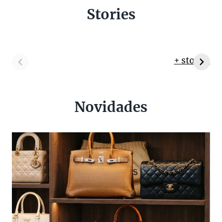
Stories
+ stories
Novidades