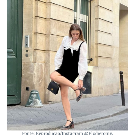
Fonte: Reprodução/Instagram @Elodieromy.