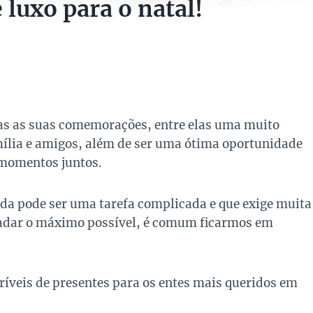
 luxo para o natal!
das as suas comemorações, entre elas uma muito
amília e amigos, além de ser uma ótima oportunidade
 momentos juntos.
ida pode ser uma tarefa complicada e que exige muita
adar o máximo possível, é comum ficarmos em
ncríveis de presentes para os entes mais queridos em