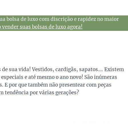
ua bolsa de luxo com discrição e rapidez no maior
vender suas bolsas de luxo agora!
 de sua vida! Vestidos, cardigãs, sapatos…. Existem
 especiais e até mesmo o ano novo! São inúmeras
os. E por que também não presentear com peças
m tendência por várias gerações?