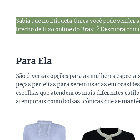
Sabia que no Etiqueta Única você pode vender s
brechó de luxo online do Brasil?
Descubra como 
Para Ela
São diversas opções para as mulheres especiais
peças perfeitas para serem usadas em ocasiões
escolhas que atendem os mais diferentes estil
atemporais como bolsas icônicas que se mantê