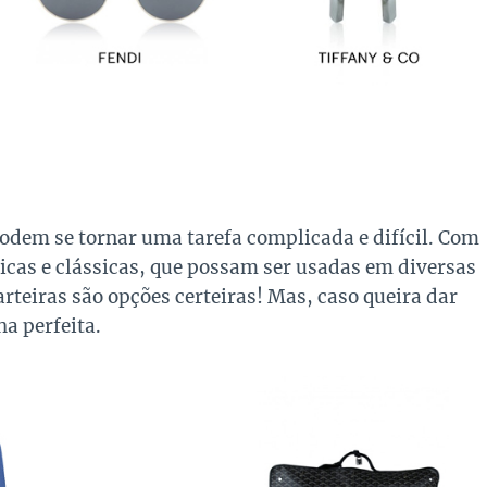
podem se tornar uma tarefa complicada e difícil. Com
ticas e clássicas, que possam ser usadas em diversas
arteiras são opções certeiras! Mas, caso queira dar
ha perfeita.