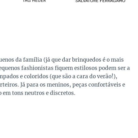
enos da família (já que dar brinquedos é o mais
equenos fashionistas fiquem estilosos podem ser a
mpados e coloridos (que são a cara do verão!),
rteiros. Já para os meninos, peças confortáveis e
o em tons neutros e discretos.