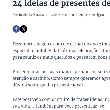
24 ideias de presentes de
Por
Isabella Parada
12 de dezembro de 2019
Artigos
Dezembro chegou e com ele o final do ano e to
especial: o
nata
l. A data é uma celebração à f
para reunir os mais queridos e passarem bons
Presentear as pessoas mais especiais em sua v
atenção e carinho. Como sempre queremos agr
dúvida sobre qual o presente ideal.
Este post veio com o intuito de trazer ideias i
sua vida, e também para você presentear-se!