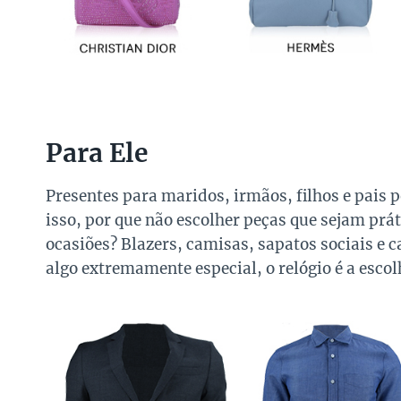
Para Ele
Presentes para maridos, irmãos, filhos e pais 
isso, por que não escolher peças que sejam prá
ocasiões? Blazers, camisas, sapatos sociais e c
algo extremamente especial, o relógio é a escol