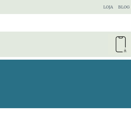
Pular
LOJA
BLOG
para
o
Conteúdo