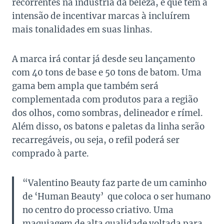
recorrentes na indústria da beleza, e que tem a
intensão de incentivar marcas à incluírem
mais tonalidades em suas linhas.
A marca irá contar já desde seu lançamento
com 40 tons de base e 50 tons de batom. Uma
gama bem ampla que também será
complementada com produtos para a região
dos olhos, como sombras, delineador e rímel.
Além disso, os batons e paletas da linha serão
recarregáveis, ou seja, o refil poderá ser
comprado à parte.
“Valentino Beauty faz parte de um caminho
de ‘Human Beauty’ que coloca o ser humano
no centro do processo criativo. Uma
maquiagem de alta qualidade voltada para