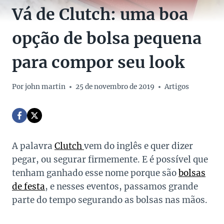
Vá de Clutch: uma boa
opção de bolsa pequena
para compor seu look
Por
john martin
25 de novembro de 2019
Artigos
A palavra
Clutch
vem do inglês e quer dizer
pegar, ou segurar firmemente. E é possível que
tenham ganhado esse nome porque são
bolsas
de festa
, e nesses eventos, passamos grande
parte do tempo segurando as bolsas nas mãos.