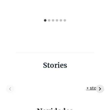
Stories
+ stories