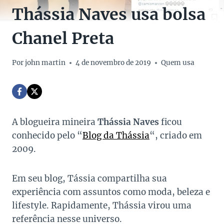
Thássia Naves usa bolsa
Chanel Preta
Por
john martin
4 de novembro de 2019
Quem usa
A blogueira mineira
Thássia Naves
ficou
conhecido pelo “
Blog da Thássia
“, criado em
2009.
Em seu blog, Tássia compartilha sua
experiência com assuntos como moda, beleza e
lifestyle. Rapidamente, Thássia virou uma
referência nesse universo.