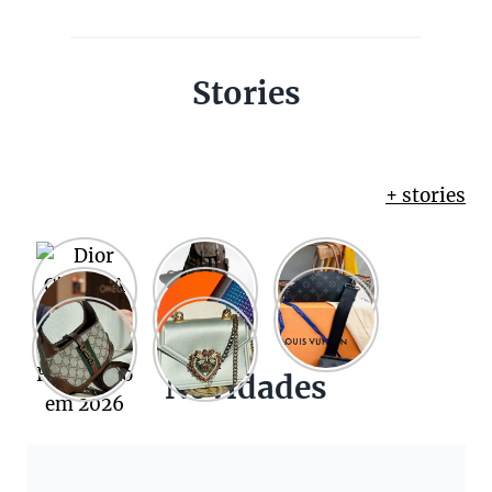
Stories
+ stories
Novidades