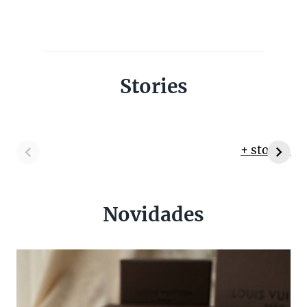
Stories
+ stories
Novidades