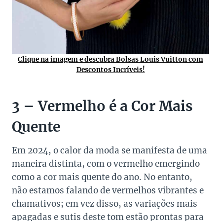
Clique na imagem e descubra Bolsas Louis Vuitton com
Descontos Incríveis!
3 – Vermelho é a Cor Mais
Quente
Em 2024, o calor da moda se manifesta de uma
maneira distinta, com o vermelho emergindo
como a cor mais quente do ano. No entanto,
não estamos falando de vermelhos vibrantes e
chamativos; em vez disso, as variações mais
apagadas e sutis deste tom estão prontas para