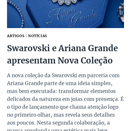
DAS
MÃES
ARTIGOS
|
NOTÍCIAS
Swarovski e Ariana Grande
apresentam Nova Coleção
A nova coleção da Swarovski em parceria com
Ariana Grande parte de uma ideia simples,
mas bem executada: transformar elementos
delicados da natureza em joias com presença. É
o tipo de lançamento que chama atenção logo
no primeiro olhar, mas revela seus detalhes
aos poucos. Nesta segunda colaboração, a
marca aprofunda uma estética mais leve…