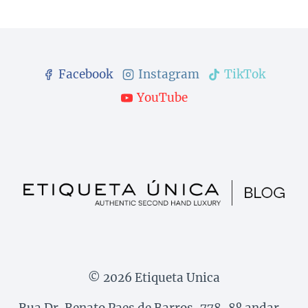
DERAM
da
Seguinte
O
QUE
Página
FALAR
EM
Facebook
Instagram
TikTok
2022!
YouTube
© 2026 Etiqueta Unica