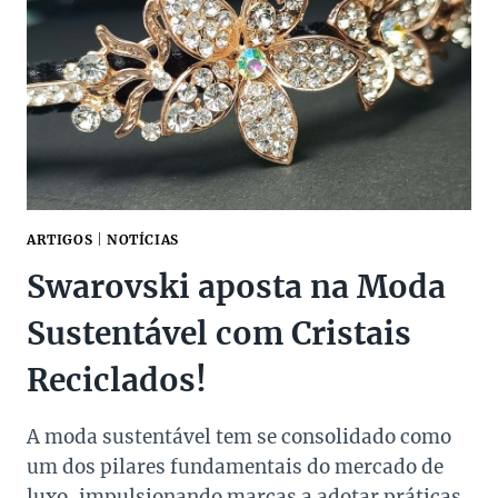
DE
VIDA
ITALIANO
ARTIGOS
|
NOTÍCIAS
Swarovski aposta na Moda
Sustentável com Cristais
Reciclados!
A moda sustentável tem se consolidado como
um dos pilares fundamentais do mercado de
luxo, impulsionando marcas a adotar práticas