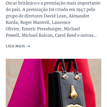
Oscar britânico e a premiação mais importante
do país. A premiação foi criada em 1947 pelo
grupo de diretores David Lean, Alexander
Korda, Roger Manvell, Laurence
Olivier, Emeric Pressburger, Michael
Powell, Michael Balcon, Carol Reed e outras…
OS
LEIA MAIS
TOP
LOOKS
DO
BAFTAS
2023!