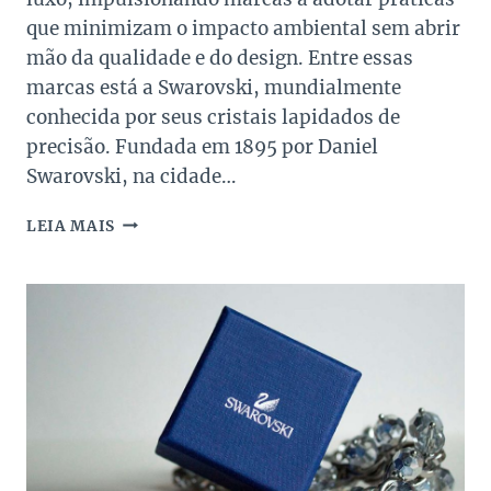
que minimizam o impacto ambiental sem abrir
mão da qualidade e do design. Entre essas
marcas está a Swarovski, mundialmente
conhecida por seus cristais lapidados de
precisão. Fundada em 1895 por Daniel
Swarovski, na cidade…
SWAROVSKI
LEIA MAIS
APOSTA
NA
MODA
SUSTENTÁVEL
COM
CRISTAIS
RECICLADOS!