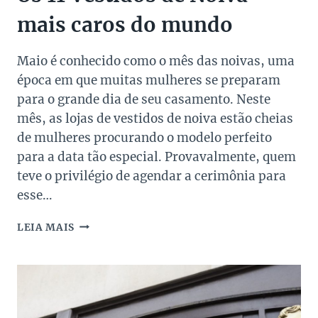
mais caros do mundo
Maio é conhecido como o mês das noivas, uma
época em que muitas mulheres se preparam
para o grande dia de seu casamento. Neste
mês, as lojas de vestidos de noiva estão cheias
de mulheres procurando o modelo perfeito
para a data tão especial. Provavalmente, quem
teve o privilégio de agendar a cerimônia para
esse…
OS
LEIA MAIS
11
VESTIDOS
DE
NOIVA
MAIS
CAROS