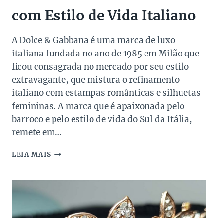
com Estilo de Vida Italiano
A Dolce & Gabbana é uma marca de luxo
italiana fundada no ano de 1985 em Milão que
ficou consagrada no mercado por seu estilo
extravagante, que mistura o refinamento
italiano com estampas românticas e silhuetas
femininas. A marca que é apaixonada pelo
barroco e pelo estilo de vida do Sul da Itália,
remete em…
DOLCE
LEIA MAIS
&
GABBANA:
O
LUXO
COM
ESTILO