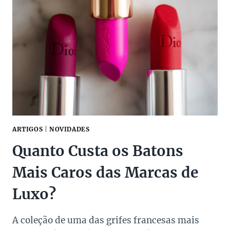
LANÇAM
COLLAB
EXCLUSIVA
NO
BRASIL
ARTIGOS
|
NOVIDADES
Quanto Custa os Batons
Mais Caros das Marcas de
Luxo?
A coleção de uma das grifes francesas mais