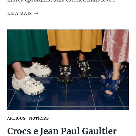
SWAROVSKI
LEIA MAIS
E
ARIANA
GRANDE
APRESENTAM
NOVA
COLEÇÃO
ARTIGOS
|
NOTÍCIAS
Crocs e Jean Paul Gaultier