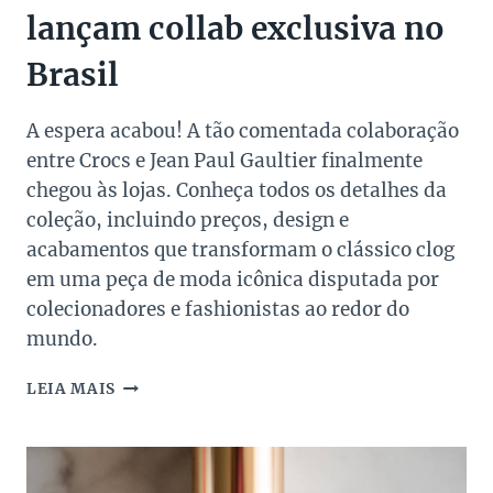
lançam collab exclusiva no
Brasil
A espera acabou! A tão comentada colaboração
entre Crocs e Jean Paul Gaultier finalmente
chegou às lojas. Conheça todos os detalhes da
coleção, incluindo preços, design e
acabamentos que transformam o clássico clog
em uma peça de moda icônica disputada por
colecionadores e fashionistas ao redor do
mundo.
CROCS
LEIA MAIS
E
JEAN
PAUL
GAULTIER