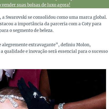
vender suas bolsas de luxo agora!
s, a Swarovski se consolidou como uma marca global.
stacou a importância da parceria com a Coty para
para o segmento de beleza.
 e alegremente extravagante”, definiu Molon,
 qualidade e inovação será essencial para o sucesso