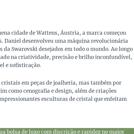
ena cidade de Wattens, Áustria, a marca começou
ais. Daniel desenvolveu uma máquina revolucionária
is da Swarovski desejados em todo o mundo. Ao longo
ado na criatividade, precisão e brilho inconfundível,
 e sofisticação.
 cristais em peças de joalheria, mas também por
m como cenografia e design, além de criações
impressionantes esculturas de cristal que enfeitam
ua bolsa de luxo com discrição e rapidez no maior