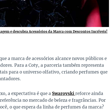
magem e descubra Acessórios da Marca com Descontos Incríveis!
que a marca de acessórios alcance novos públicos e
ores. Para a Coty, a parceria também representa
ais para o universo olfativo, criando perfumes que
antadores.
xo, a expectativa é que a
Swarovski
reforce ainda
referência no mercado de beleza e fragrâncias. Por
você, o que espera da linha de perfumes da marca?