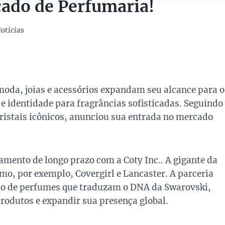
ado de Perfumaria!
otícias
oda, joias e acessórios expandam seu alcance para o
e identidade para fragrâncias sofisticadas. Seguindo
cristais icônicos, anunciou sua entrada no mercado
amento de longo prazo com a Coty Inc.. A gigante da
omo, por exemplo, Covergirl e Lancaster. A parceria
ção de perfumes que traduzam o DNA da Swarovski,
produtos e expandir sua presença global.