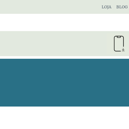
Pular
LOJA
BLOG
para
o
Conteúdo