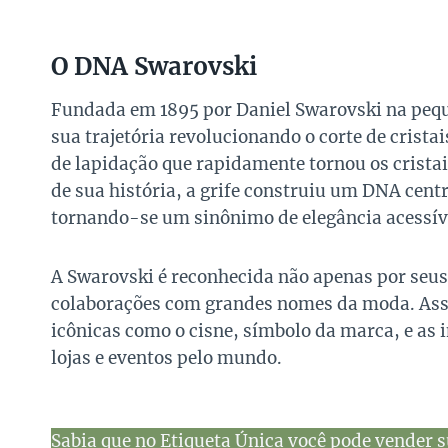
O DNA Swarovski
Fundada em 1895 por Daniel Swarovski na pequ
sua trajetória revolucionando o corte de crist
de lapidação que rapidamente tornou os crista
de sua história, a grife construiu um DNA centr
tornando-se um sinônimo de elegância acessível
A Swarovski é reconhecida não apenas por seus
colaborações com grandes nomes da moda. Assi
icônicas como o cisne, símbolo da marca, e as 
lojas e eventos pelo mundo.
Sabia que no Etiqueta Única você pode vender s