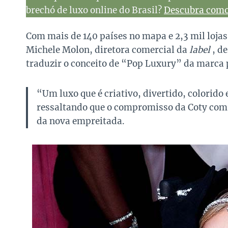
brechó de luxo online do Brasil?
Descubra como 
Com mais de 140 países no mapa e 2,3 mil loja
Michele Molon, diretora comercial da
label
, de
traduzir o conceito de “Pop Luxury” da marca 
“Um luxo que é criativo, divertido, colorido
ressaltando que o compromisso da Coty com a
da nova empreitada.