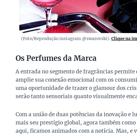
(Foto/Reprodução instagram @swarovski).
Clique na i
Os Perfumes da Marca
A entrada no segmento de fragrâncias permite 
amplie sua conexão emocional com os consumid
uma oportunidade de trazer o glamour dos crist
serão tanto sensoriais quanto visualmente enc
Com a união de duas potências da inovação e lu
mais seu prestígio global, agora também como 
aqui, ficamos animados com a notícia. Mas, e 