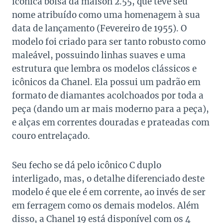
icônica bolsa da maison 2.55, que teve seu
nome atribuído como uma homenagem à sua
data de lançamento (Fevereiro de 1955). O
modelo foi criado para ser tanto robusto como
maleável, possuindo linhas suaves e uma
estrutura que lembra os modelos clássicos e
icônicos da Chanel. Ela possui um padrão em
formato de diamantes acolchoados por toda a
peça (dando um ar mais moderno para a peça),
e alças em correntes douradas e prateadas com
couro entrelaçado.
Seu fecho se dá pelo icônico C duplo
interligado, mas, o detalhe diferenciado deste
modelo é que ele é em corrente, ao invés de ser
em ferragem como os demais modelos. Além
disso, a Chanel 19 está disponível com os 4