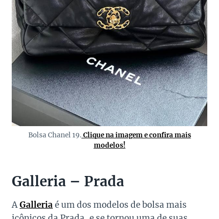
Bolsa Chanel 19.
Clique na imagem e confira mais
modelos!
Galleria – Prada
A
Galleria
é um dos modelos de bolsa mais
icônicos da Prada, e se tornou uma de suas