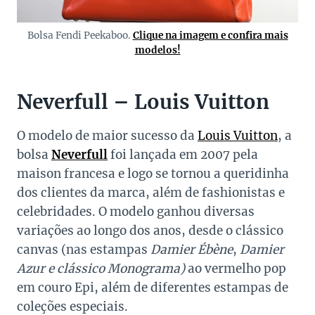
Bolsa Fendi Peekaboo.
Clique na imagem e confira mais
modelos!
Neverfull – Louis Vuitton
O modelo de maior sucesso da
Louis Vuitton
, a
bolsa
Neverfull
foi lançada em 2007 pela
maison francesa e logo se tornou a queridinha
dos clientes da marca, além de fashionistas e
celebridades. O modelo ganhou diversas
variações ao longo dos anos, desde o clássico
canvas (nas estampas
Damier Ébène
,
Damier
Azur e clássico Monograma)
ao vermelho pop
em couro Epi, além de diferentes estampas de
coleções especiais.