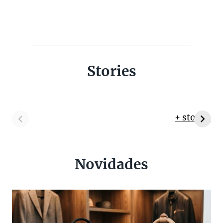
Stories
+ stories
Novidades