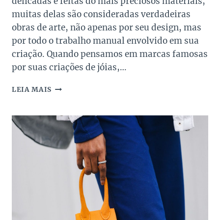
delicadas e feitas do mais preciosos materiais,
muitas delas são consideradas verdadeiras
obras de arte, não apenas por seu design, mas
por todo o trabalho manual envolvido em sua
criação. Quando pensamos em marcas famosas
por suas criações de jóias,…
AS
LEIA MAIS
FAMOSAS
JÓIAS
DE
CARLA
AMORIM!