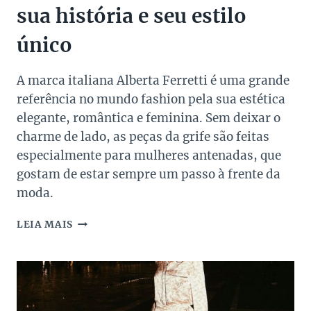
sua história e seu estilo
único
A marca italiana Alberta Ferretti é uma grande
referência no mundo fashion pela sua estética
elegante, romântica e feminina. Sem deixar o
charme de lado, as peças da grife são feitas
especialmente para mulheres antenadas, que
gostam de estar sempre um passo à frente da
moda.
ALBERTA
LEIA MAIS
FERRETTI
–
CONFIRA
SUA
HISTÓRIA
E