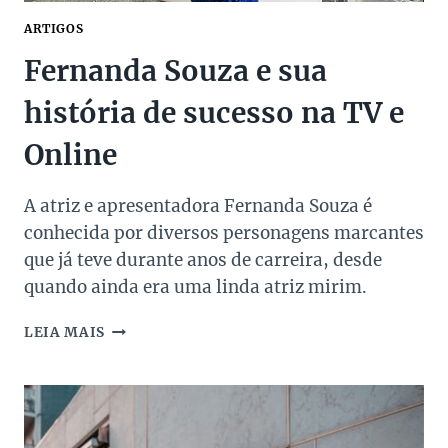
ARTIGOS
Fernanda Souza e sua
história de sucesso na TV e
Online
A atriz e apresentadora Fernanda Souza é
conhecida por diversos personagens marcantes
que já teve durante anos de carreira, desde
quando ainda era uma linda atriz mirim.
FERNANDA
LEIA MAIS
SOUZA
E
SUA
HISTÓRIA
DE