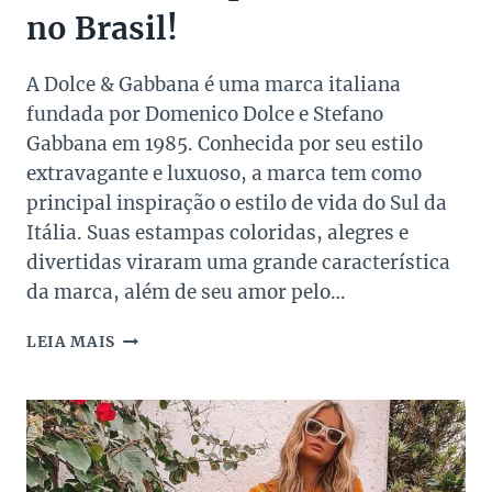
no Brasil!
A Dolce & Gabbana é uma marca italiana
fundada por Domenico Dolce e Stefano
Gabbana em 1985. Conhecida por seu estilo
extravagante e luxuoso, a marca tem como
principal inspiração o estilo de vida do Sul da
Itália. Suas estampas coloridas, alegres e
divertidas viraram uma grande característica
da marca, além de seu amor pelo…
OS
LEIA MAIS
FAMOSOS
QUE
USAM
D&G
NO
BRASIL!