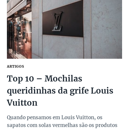
SUCESSO
NA
TV
E
ONLINE
ARTIGOS
Top 10 – Mochilas
queridinhas da grife Louis
Vuitton
Quando pensamos em Louis Vuitton, os
sapatos com solas vermelhas são os produtos