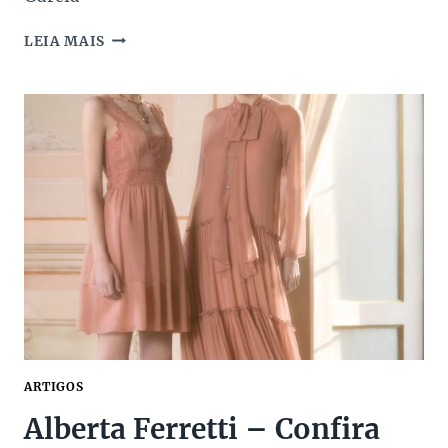
BRUNA
LEIA MAIS
MARQUEZINE
USA
VESTIDO
VERSACE
ARTIGOS
Alberta Ferretti – Confira