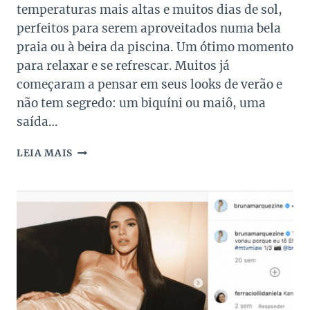
temperaturas mais altas e muitos dias de sol,
perfeitos para serem aproveitados numa bela
praia ou à beira da piscina. Um ótimo momento
para relaxar e se refrescar. Muitos já
começaram a pensar em seus looks de verão e
não tem segredo: um biquíni ou maiô, uma
saída…
BEACH
LEIA MAIS
MOOD:
OS
ACESSÓRIOS
PARA
USAR
NA
PRAIA!