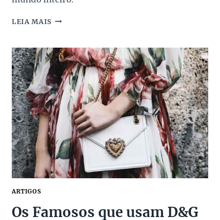
5
LEIA MAIS
CURIOSIDADES
SOBRE
O
ESTILISTA
SIMON
PORTE
JACQUEMUS
ARTIGOS
Os Famosos que usam D&G