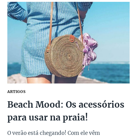
FAMOSAS
NO
CARNAVAL
PARA
SE
INSPIRAR!
ARTIGOS
Beach Mood: Os acessórios
para usar na praia!
O verão está chegando! Com ele vêm