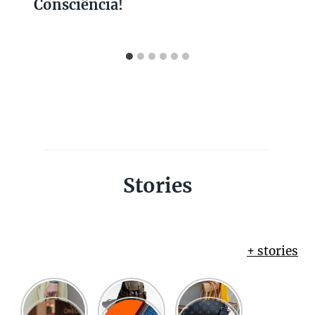
Consciência!
Stories
+ stories