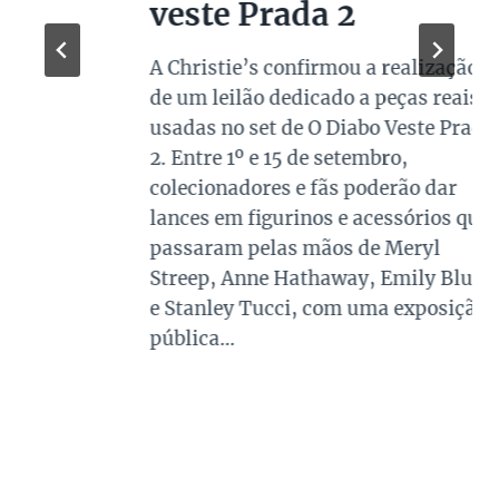
veste Prada 2
A Christie’s confirmou a realização
de um leilão dedicado a peças reais
usadas no set de O Diabo Veste Prada
2. Entre 1º e 15 de setembro,
colecionadores e fãs poderão dar
lances em figurinos e acessórios que
passaram pelas mãos de Meryl
Streep, Anne Hathaway, Emily Blunt
e Stanley Tucci, com uma exposição
pública…