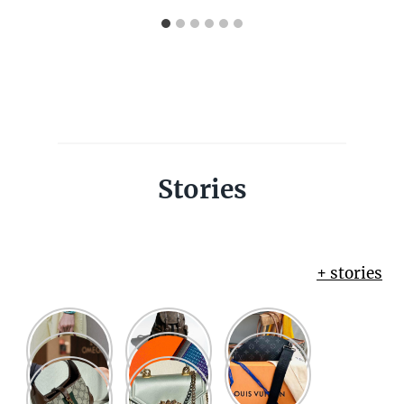
Stories
+ stories