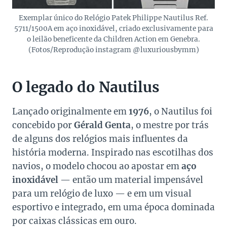
Exemplar único do Relógio Patek Philippe Nautilus Ref.
5711/1500A em aço inoxidável, criado exclusivamente para
o leilão beneficente da Children Action em Genebra.
(Fotos/Reprodução instagram @luxuriousbymm)
O legado do Nautilus
Lançado originalmente em
1976
, o Nautilus foi
concebido por
Gérald Genta
, o mestre por trás
de alguns dos relógios mais influentes da
história moderna. Inspirado nas escotilhas dos
navios, o modelo chocou ao apostar em
aço
inoxidável
— então um material impensável
para um relógio de luxo — e em um visual
esportivo e integrado, em uma época dominada
por caixas clássicas em ouro.