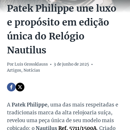
Patek Philippe une luxo
e propósito em edição
única do Relógio
Nautilus
Por
Luis Grossklauss
3 de junho de 2025
Artigos
,
Notícias
A
Patek Philippe
, uma das mais respeitadas e
tradicionais marca da alta relojoaria suíça,
revelou uma peça única de seu modelo mais
cobiçado: o
Nautilus
Ref.
57
11/1500A
. Criado