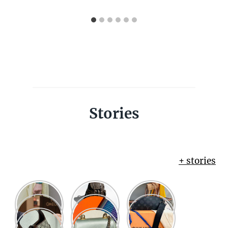
Stories
+ stories