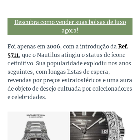
Descubra como vender suas bolsas de luxo
agora!
Foi apenas em
2006
, com a introdução da
Ref.
5711
, que o Nautilus atingiu o status de ícone
definitivo. Sua popularidade explodiu nos anos
seguintes, com longas listas de espera,
revendas por preços estratosféricos e uma aura
de objeto de desejo cultuada por colecionadores
e celebridades.