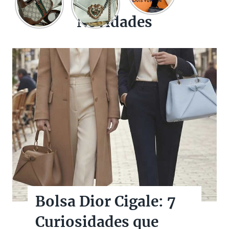
Novidades
Bolsas Pretas de
Marcas de Luxo na