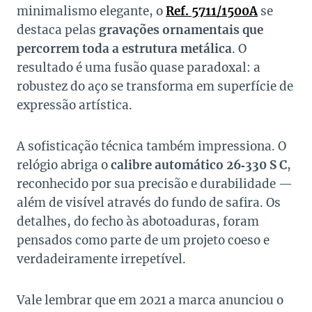
minimalismo elegante, o
Ref. 5711/1500A
se
destaca pelas
gravações ornamentais que
percorrem toda a estrutura metálica
. O
resultado é uma fusão quase paradoxal: a
robustez do aço se transforma em superfície de
expressão artística.
A sofisticação técnica também impressiona. O
relógio abriga o
calibre automático 26‑330 S C
,
reconhecido por sua precisão e durabilidade —
além de visível através do fundo de safira. Os
detalhes, do fecho às abotoaduras, foram
pensados como parte de um projeto coeso e
verdadeiramente irrepetível.
Vale lembrar que em 2021 a marca anunciou o