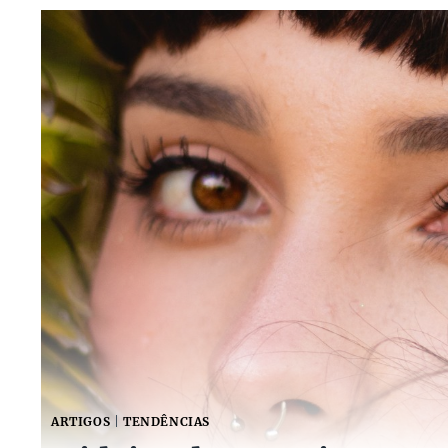
ARTIGOS
|
TENDÊNCIAS