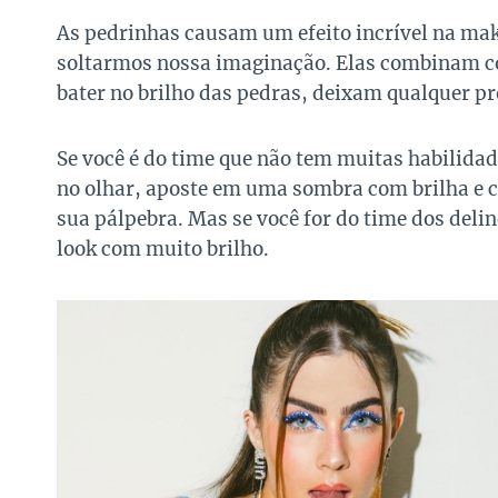
As pedrinhas causam um efeito incrível na ma
soltarmos nossa imaginação. Elas combinam com
bater no brilho das pedras, deixam qualquer p
Se você é do time que não tem muitas habilida
no olhar, aposte em uma sombra com brilha e c
sua pálpebra. Mas se você for do time dos deli
look com muito brilho.