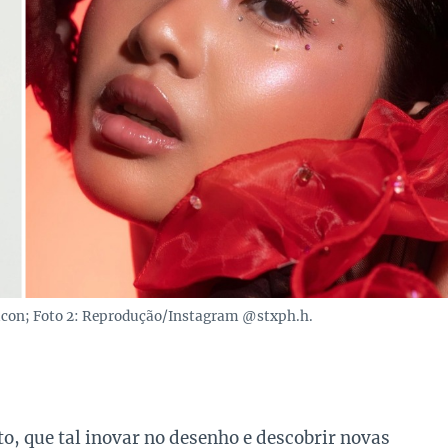
con; Foto 2: Reprodução/Instagram @stxph.h.
to, que tal inovar no desenho e descobrir novas