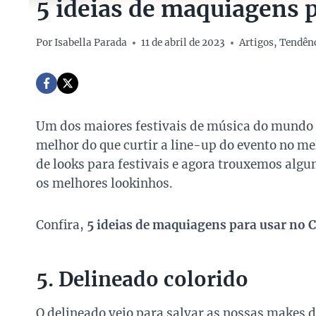
5 ideias de maquiagens p
Por
Isabella Parada
11 de abril de 2023
Artigos
,
Tendên
Um dos maiores festivais de música do mundo vai
melhor do que curtir a line-up do evento no me
de looks para festivais e agora trouxemos al
os melhores lookinhos.
Confira,
5 ideias de maquiagens para usar no 
5. Delineado colorido
O delineado veio para salvar as nossas makes 