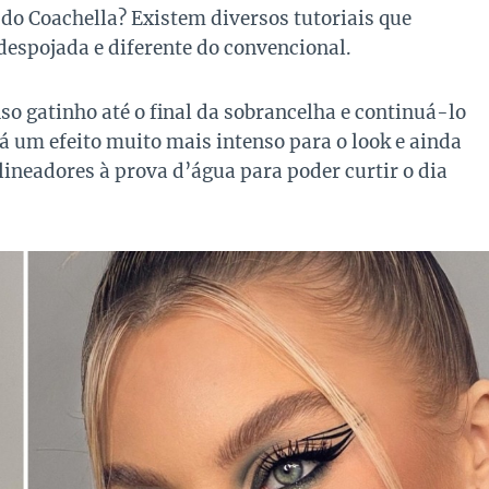
 do Coachella? Existem diversos tutoriais que
espojada e diferente do convencional.
o gatinho até o final da sobrancelha e continuá-lo
á um efeito muito mais intenso para o look e ainda
lineadores à prova d’água para poder curtir o dia