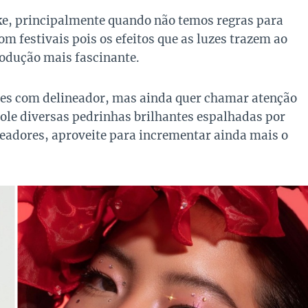
ke, principalmente quando não temos regras para
 festivais pois os efeitos que as luzes trazem ao
rodução mais fascinante.
des com delineador, mas ainda quer chamar atenção
ole diversas pedrinhas brilhantes espalhadas por
neadores, aproveite para incrementar ainda mais o