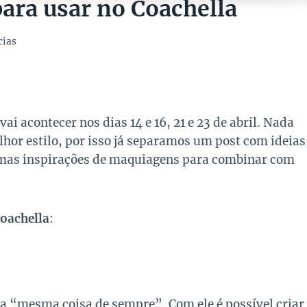
ara usar no Coachella
cias
 acontecer nos dias 14 e 16, 21 e 23 de abril. Nada
lhor estilo, por isso já separamos um post com ideias
gumas inspirações de maquiagens para combinar com
Coachella
:
da “mesma coisa de sempre”. Com ele é possível criar