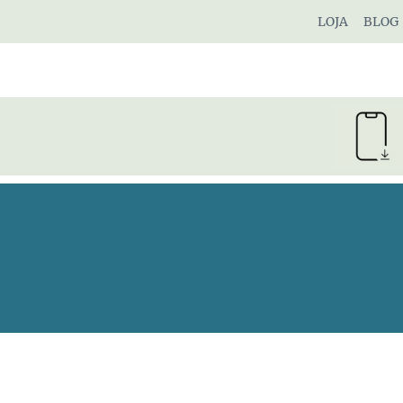
Pular
LOJA
BLOG
para
o
Conteúdo