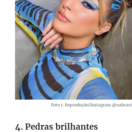
Foto 1: Reprodução/Instagram @nahcard
4. Pedras brilhantes