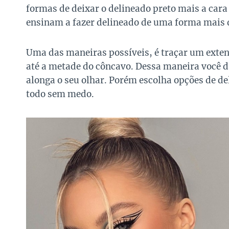
formas de deixar o delineado preto mais a cara
ensinam a fazer delineado de uma forma mais d
Uma das maneiras possíveis, é traçar um extens
até a metade do côncavo. Dessa maneira você d
alonga o seu olhar. Porém escolha opções de de
todo sem medo.