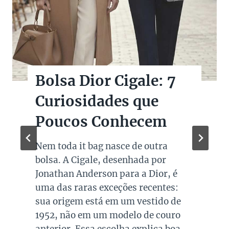
Bolsas Pretas de
Marcas de Luxo na
Super Sale dos Pais
Quando falamos de cores de bolsas,
os modelos em preto são os mais
queridos e tradicionais, estando
presente no guarda roupa de quase
todas as mulheres. Esta é uma cor
versátil, clássica e atemporal e