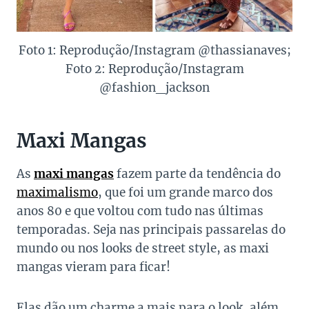
Foto 1: Reprodução/Instagram @thassianaves;
Foto 2: Reprodução/Instagram
@fashion_jackson
Maxi Mangas
As
maxi mangas
fazem parte da tendência do
maximalismo
, que foi um grande marco dos
anos 80 e que voltou com tudo nas últimas
temporadas. Seja nas principais passarelas do
mundo ou nos looks de street style, as maxi
mangas vieram para ficar!
Elas dão um charme a mais para o look, além