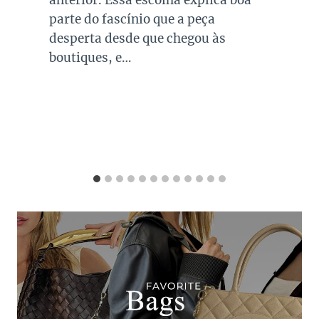
investir em peças neste tom garante
combinações para quase todo look
que usamos, sejam eles para
ocasiões casuais ou mais…