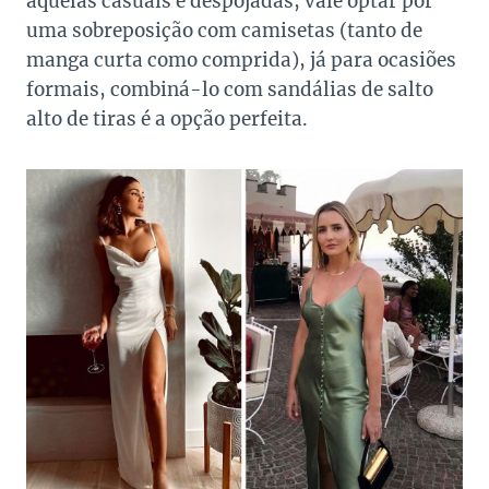
aquelas casuais e despojadas, vale optar por
uma sobreposição com camisetas (tanto de
manga curta como comprida), já para ocasiões
formais, combiná-lo com sandálias de salto
alto de tiras é a opção perfeita.