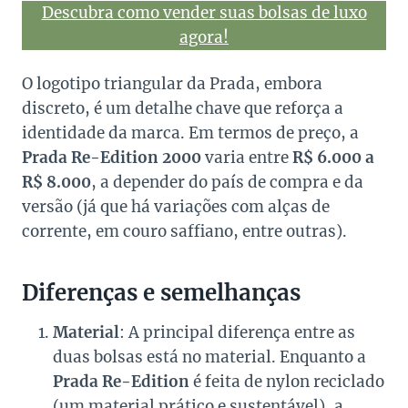
Descubra como vender suas bolsas de luxo
agora!
O logotipo triangular da Prada, embora
discreto, é um detalhe chave que reforça a
identidade da marca. Em termos de preço, a
Prada Re-Edition 2000
varia entre
R$ 6.000 a
R$ 8.000
, a depender do país de compra e da
versão (já que há variações com alças de
corrente, em couro saffiano, entre outras).
Diferenças e semelhanças
Material
: A principal diferença entre as
duas bolsas está no material. Enquanto a
Prada Re-Edition
é feita de nylon reciclado
(um material prático e sustentável), a