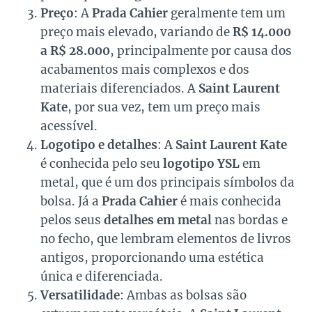
Preço
: A
Prada Cahier
geralmente tem um
preço mais elevado, variando de
R$ 14.000
a R$ 28.000
, principalmente por causa dos
acabamentos mais complexos e dos
materiais diferenciados. A
Saint Laurent
Kate
, por sua vez, tem um preço mais
acessível.
Logotipo e detalhes
: A
Saint Laurent Kate
é conhecida pelo seu
logotipo YSL
em
metal, que é um dos principais símbolos da
bolsa. Já a
Prada Cahier
é mais conhecida
pelos seus
detalhes em metal
nas bordas e
no fecho, que lembram elementos de livros
antigos, proporcionando uma estética
única e diferenciada.
Versatilidade
: Ambas as bolsas são