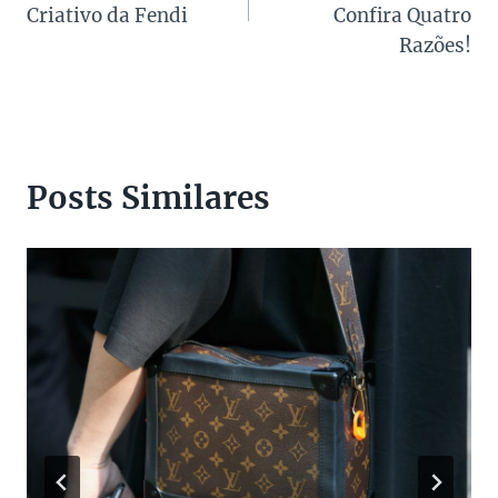
Post
Criativo da Fendi
Confira Quatro
Razões!
Posts Similares