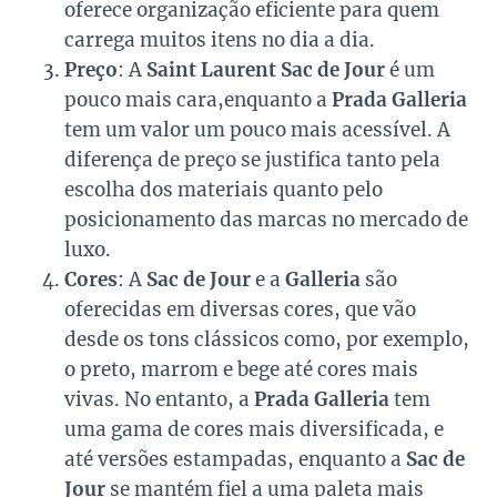
oferece organização eficiente para quem
carrega muitos itens no dia a dia.
Preço
: A
Saint Laurent Sac de Jour
é um
pouco mais cara,enquanto a
Prada Galleria
tem um valor um pouco mais acessível. A
diferença de preço se justifica tanto pela
escolha dos materiais quanto pelo
posicionamento das marcas no mercado de
luxo.
Cores
: A
Sac de Jour
e a
Galleria
são
oferecidas em diversas cores, que vão
desde os tons clássicos como, por exemplo,
o preto, marrom e bege até cores mais
vivas. No entanto, a
Prada Galleria
tem
uma gama de cores mais diversificada, e
até versões estampadas, enquanto a
Sac de
Jour
se mantém fiel a uma paleta mais