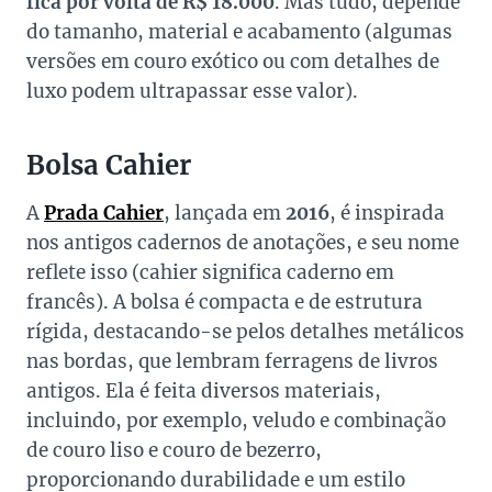
fica por volta de R$ 18.000
. Mas tudo, depende
do tamanho, material e acabamento (algumas
versões em couro exótico ou com detalhes de
luxo podem ultrapassar esse valor).
Bolsa Cahier
A
Prada Cahier
, lançada em
2016
, é inspirada
nos antigos cadernos de anotações, e seu nome
reflete isso (cahier significa caderno em
francês). A bolsa é compacta e de estrutura
rígida, destacando-se pelos detalhes metálicos
nas bordas, que lembram ferragens de livros
antigos. Ela é feita diversos materiais,
incluindo, por exemplo, veludo e combinação
de couro liso e couro de bezerro,
proporcionando durabilidade e um estilo