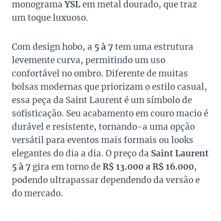
monograma
YSL
em metal dourado, que traz
um toque luxuoso.
Com design hobo, a
5 à 7
tem uma estrutura
levemente curva, permitindo um uso
confortável no ombro. Diferente de muitas
bolsas modernas que priorizam o estilo casual,
essa peça da Saint Laurent é um símbolo de
sofisticação. Seu acabamento em couro macio é
durável e resistente, tornando-a uma opção
versátil para eventos mais formais ou looks
elegantes do dia a dia. O preço da
Saint Laurent
5 à 7
gira em torno de
R$ 13.000 a R$ 16.000
,
podendo ultrapassar dependendo da versão e
do mercado.