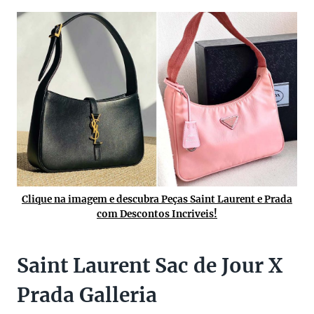
Clique na imagem e descubra Peças Saint Laurent e Prada
com Descontos Incriveis!
Saint Laurent Sac de Jour X
Prada Galleria