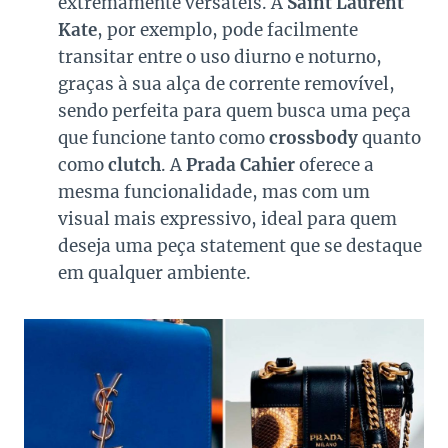
extremamente versáteis. A
Saint Laurent
Kate
, por exemplo, pode facilmente
transitar entre o uso diurno e noturno,
graças à sua alça de corrente removível,
sendo perfeita para quem busca uma peça
que funcione tanto como
crossbody
quanto
como
clutch
. A
Prada Cahier
oferece a
mesma funcionalidade, mas com um
visual mais expressivo, ideal para quem
deseja uma peça statement que se destaque
em qualquer ambiente.