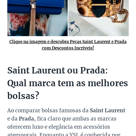
Clique na imagem e descubra Peças Saint Laurent e Prada
com Descontos Incriveis!
Saint Laurent ou Prada:
Qual marca tem as melhores
bolsas?
Ao comparar bolsas famosas da
Saint Laurent
e da
Prada
, fica claro que ambas as marcas
oferecem luxo e elegância em acessórios
atemporais. Enquanto a YSL é conhecida por