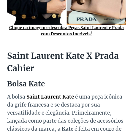
Clique na imagem e descubra Peças Saint Laurent e Prada
com Descontos Incriveis!
Saint Laurent Kate X Prada
Cahier
Bolsa Kate
A bolsa
Saint Laurent Kate
é uma peça icônica
da grife francesa e se destaca por sua
versatilidade e elegância. Primeiramente,
lançada como parte das coleções de acessórios
clássicos da marca, a
Kate
é feita em couro de