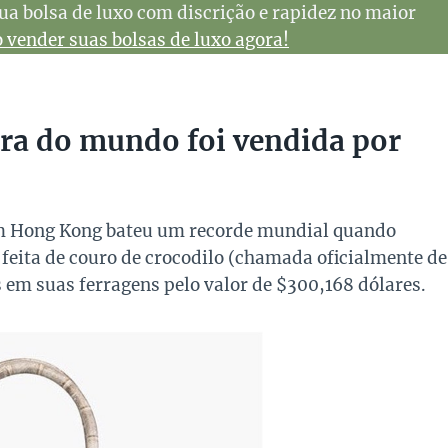
ua bolsa de luxo com discrição e rapidez no maior
vender suas bolsas de luxo agora!
ara do mundo foi vendida por
 em Hong Kong bateu um recorde mundial quando
feita de couro de crocodilo (chamada oficialmente de
m suas ferragens pelo valor de $300,168 dólares.