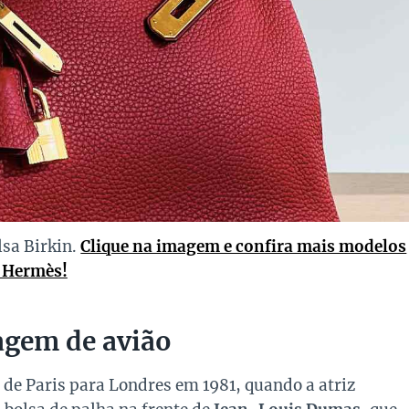
lsa Birkin.
Clique na imagem e confira mais modelos
 Hermès!
iagem de avião
 de Paris para Londres em 1981, quando a atriz