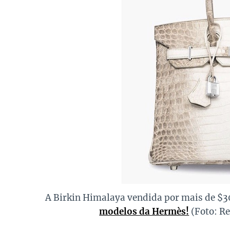
A Birkin Himalaya vendida por mais de $3
modelos da Hermès!
(Foto: R