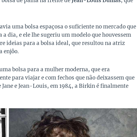
bolsa de palha na frente de
Jean-Louis Dumas
, que
avia uma bolsa espaçosa o suficiente no mercado que
a a dia, e ele lhe sugeriu um modelo que houvessem
e ideias para a bolsa ideal, que resultou na atriz
 enjôo.
m uma bolsa para a mulher moderna, que era
ciente para viajar e com fechos que não deixassem que
 Jane e Jean-Louis, em 1984, a Birkin é finalmente