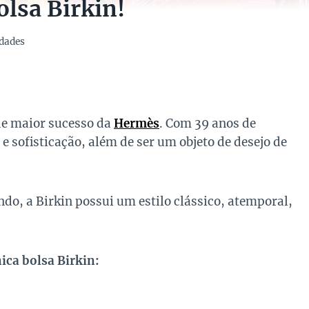
olsa Birkin!
dades
e maior sucesso da
Hermès
. Com 39 anos de
 e sofisticação, além de ser um objeto de desejo de
o, a Birkin possui um estilo clássico, atemporal,
ica bolsa Birkin: