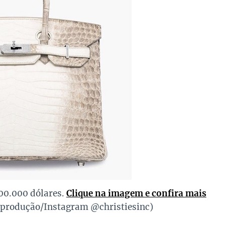
00.000 dólares.
Clique na imagem e confira mais
eprodução/Instagram @christiesinc)