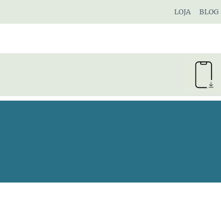
Pular
LOJA
BLOG
para
o
Conteúdo