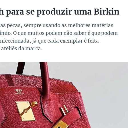
h para se produzir uma Birkin
suas peças, sempre usando as melhores matérias
exímio. O que muitos podem não saber é que podem
nfeccionada, já que cada exemplar é feita
ateliês da marca.