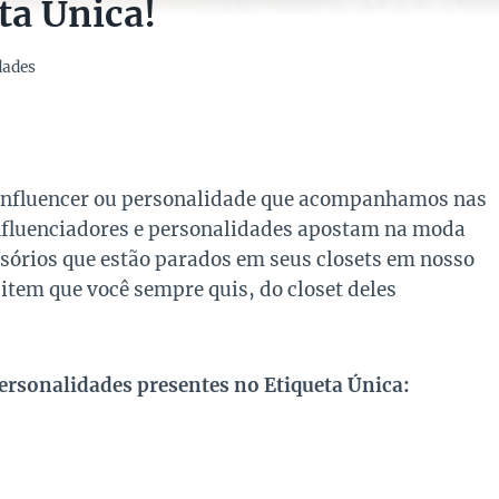
ta Única!
dades
 influencer ou personalidade que acompanhamos nas
influenciadores e personalidades apostam na moda
ssórios que estão parados em seus closets em nosso
 item que você sempre quis, do closet deles
personalidades presentes no Etiqueta Única: