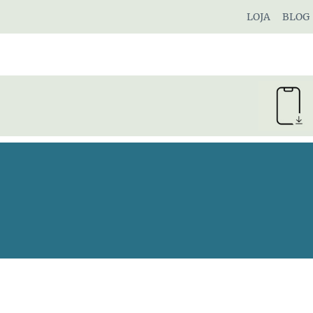
Pular
LOJA
BLOG
para
o
Conteúdo