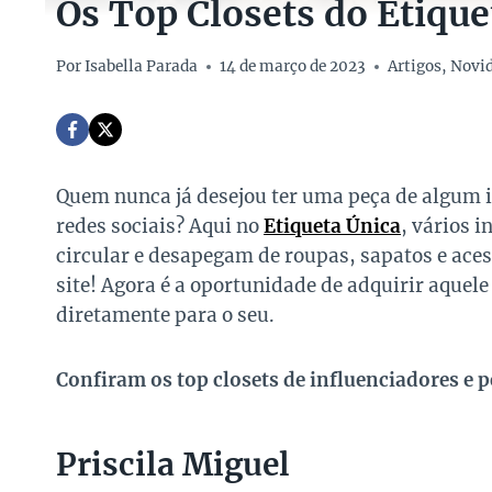
Os Top Closets do Etique
Por
Isabella Parada
14 de março de 2023
Artigos
,
Novi
Quem nunca já desejou ter uma peça de algum
redes sociais? Aqui no
Etiqueta Única
, vários 
circular e desapegam de roupas, sapatos e ace
site! Agora é a oportunidade de adquirir aquele
diretamente para o seu.
Confiram os top closets de influenciadores e 
Priscila Miguel