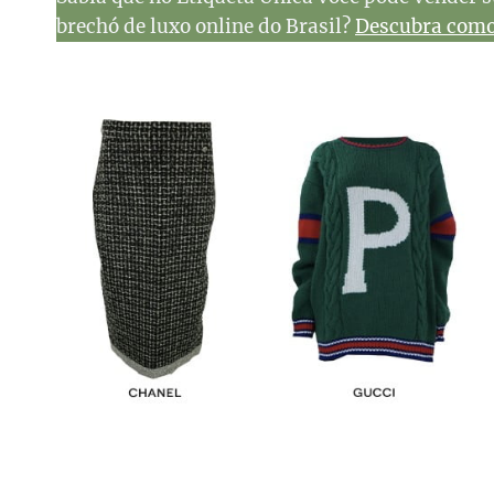
brechó de luxo online do Brasil?
Descubra como 