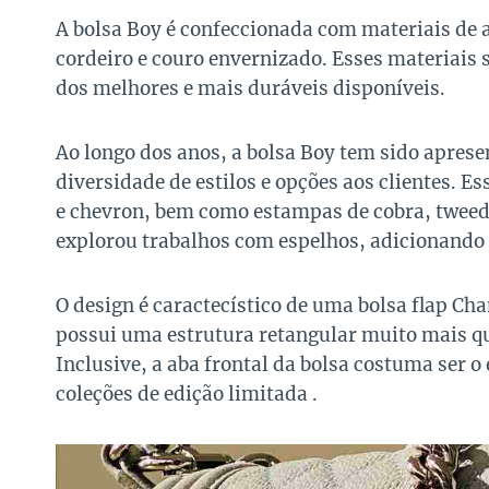
A bolsa Boy é confeccionada com materiais de al
cordeiro e couro envernizado. Esses materiais
dos melhores e mais duráveis disponíveis.
Ao longo dos anos, a bolsa Boy tem sido apre
diversidade de estilos e opções aos clientes. E
e chevron, bem como estampas de cobra, tweed 
explorou trabalhos com espelhos, adicionando u
O design é caractecístico de uma bolsa flap Ch
possui uma estrutura retangular muito mais qu
Inclusive, a aba frontal da bolsa costuma ser o
coleções de edição limitada .