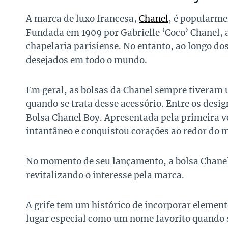
A marca de luxo francesa,
Chanel
, é popularme
Fundada em 1909 por Gabrielle ‘Coco’ Chanel,
chapelaria parisiense. No entanto, ao longo d
desejados em todo o mundo.
Em geral, as bolsas da Chanel sempre tiveram 
quando se trata desse acessório. Entre os desi
Bolsa Chanel Boy. Apresentada pela primeira v
intantâneo e conquistou corações ao redor do 
No momento de seu lançamento, a bolsa Chane
revitalizando o interesse pela marca.
A grife tem um histórico de incorporar elemen
lugar especial como um nome favorito quando s