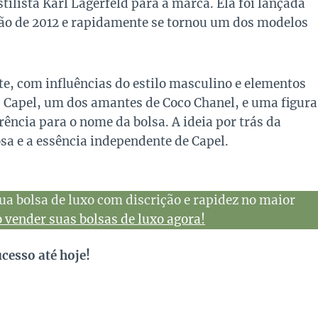
ilista Karl Lagerfeld para a marca. Ela foi lançada
rão de 2012 e rapidamente se tornou um dos modelos
e, com influências do estilo masculino e elementos
” Capel, um dos amantes de Coco Chanel, e uma figura
rência para o nome da bolsa. A ideia por trás da
sa e a essência independente de Capel.
ua bolsa de luxo com discrição e rapidez no maior
vender suas bolsas de luxo agora!
cesso até hoje!