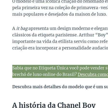
O modelo é uma icônica criação do renomado est
pela primeira vez na coleção de primavera-ve
mais populares e desejados da maison de luxo.
A
it bag
apresenta um design moderno e elegant
clássicos da etiqueta parisiense. Artthur “Boy
importante na vida da etilista serviu como refe
criação era incorporar a personalidade audacio
Sabia que no Etiqueta Única você pode vender s
brechó de luxo online do Brasil?
Descubra como 
Descubra mais detalhes do modelo que é um su
A história da Chanel Boy