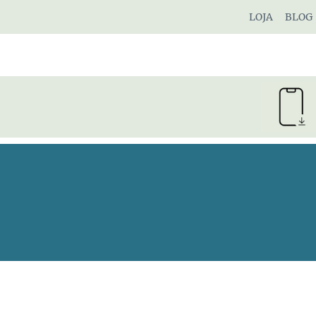
Pular
LOJA
BLOG
para
o
Conteúdo