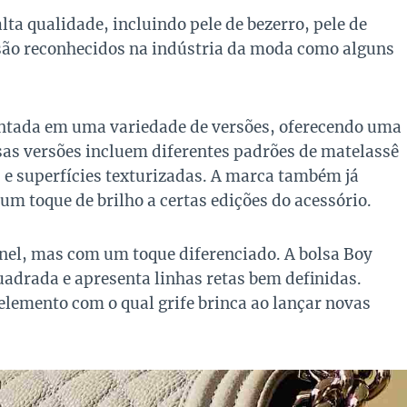
ta qualidade, incluindo pele de bezerro, pele de
 são reconhecidos na indústria da moda como alguns
sentada em uma variedade de versões, oferecendo uma
ssas versões incluem diferentes padrões de matelassê
e superfícies texturizadas. A marca também já
m toque de brilho a certas edições do acessório.
anel, mas com um toque diferenciado. A bolsa Boy
adrada e apresenta linhas retas bem definidas.
 elemento com o qual grife brinca ao lançar novas