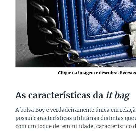
Clique na imagem e descubra diverso
As características da
it bag
A bolsa Boy é verdadeiramente única em relação
possui características utilitárias distintas q
com um toque de feminilidade, característico d