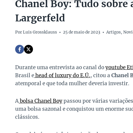
Chanel Boy: Tudo sobre a
Largerfeld
Por
Luis Grossklauss
25 de maio de 2023
Artigos
,
Novi
Durante uma entrevista ao canal do
youtube Et
Brasil e
head of luxury do E.Ú.
, citou a
Chanel 
atemporal e que toda mulher deveria investir.
A
bolsa Chanel Boy
passou por várias variaçõe
uma bolsa sazonal e conquistou um enorme suc
clássicos.