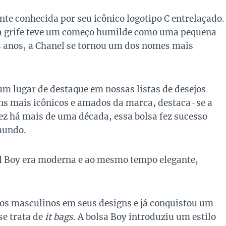
nte conhecida por seu icônico logotipo C entrelaçado.
 a grife teve um começo humilde como uma pequena
os anos, a Chanel se tornou um dos nomes mais
um lugar de destaque em nossas listas de desejos
gns mais icônicos e amados da marca, destaca-se a
ez há mais de uma década, essa bolsa fez sucesso
mundo.
l Boy era moderna e ao mesmo tempo elegante,
tos masculinos em seus designs e já conquistou um
e trata de
it bags
. A bolsa Boy introduziu um estilo