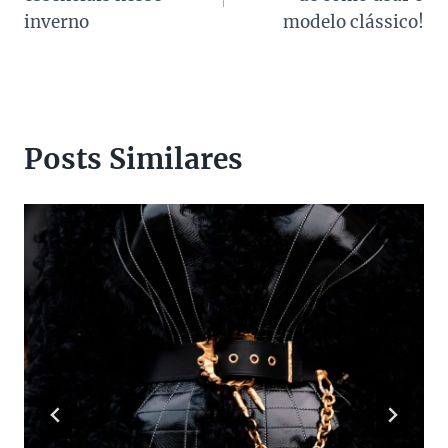
Post
inverno
modelo clássico!
Posts Similares