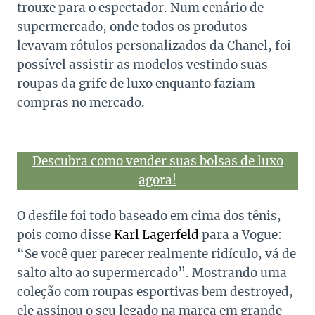
trouxe para o espectador. Num cenário de
supermercado, onde todos os produtos
levavam rótulos personalizados da Chanel, foi
possível assistir as modelos vestindo suas
roupas da grife de luxo enquanto faziam
compras no mercado.
Descubra como vender suas bolsas de luxo
agora!
O desfile foi todo baseado em cima dos tênis,
pois como disse
Karl Lagerfeld
para a Vogue:
“Se você quer parecer realmente ridículo, vá de
salto alto ao supermercado”. Mostrando uma
coleção com roupas esportivas bem destroyed,
ele assinou o seu legado na marca em grande