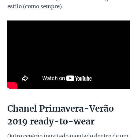
estilo (como sempre).
Chanel Primavera-Verão
2019 ready-to-wear
Outro cenário inusitado montado dentro de um