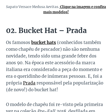
Sapato Versace Medusa Aevitas.
Clique na imagem e confira
mais modelos!
02. Bucket Hat – Prada
Os famosos
bucket hats
(conhecidos também
como chapéu de pescador) não são nenhuma
novidade, tendo sido uma grande febre dos
anos 90. Na época este acessório da marca
italiana era considerado a peça do momento e
era o queridinho de inúmeras pessoas. E, foi a
própria
Prada
responsável pela popularização
(de novo!) do bucket hat!
O modelo de chapéu foi re-visto pela primeira
vez na coleção
Pre-Fall 2018
, desfilada em