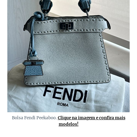
Bolsa Fendi Peekaboo.
Clique na imagem e confira mais
modelos!