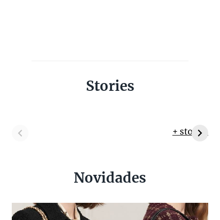
Stories
+ stories
Novidades