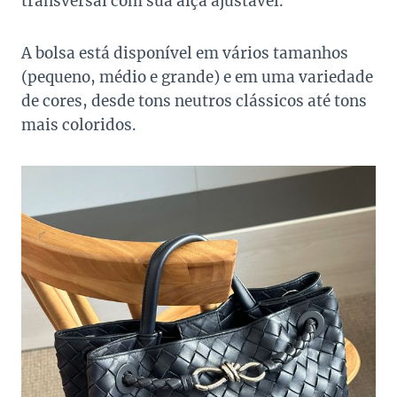
transversal com sua alça ajustável.
A bolsa está disponível em vários tamanhos
(pequeno, médio e grande) e em uma variedade
de cores, desde tons neutros clássicos até tons
mais coloridos.