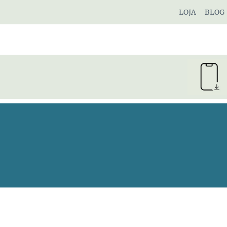
Pular
LOJA
BLOG
para
o
Conteúdo