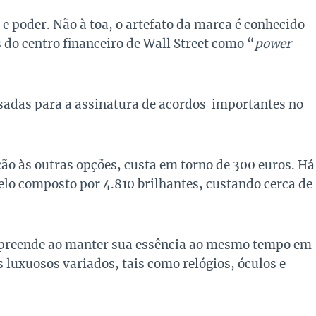
e poder. Não à toa, o artefato da marca é conhecido
 do centro financeiro de Wall Street como “
power
usadas para a assinatura de acordos importantes no
ão às outras opções, custa em torno de 300 euros. Há
lo composto por 4.810 brilhantes, custando cerca de
preende ao manter sua essência ao mesmo tempo em
 luxuosos variados, tais como relógios, óculos e