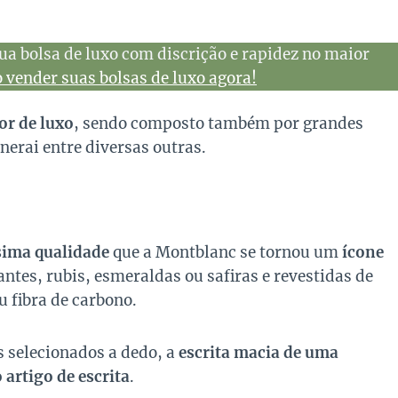
ua bolsa de luxo com discrição e rapidez no maior
vender suas bolsas de luxo agora!
or de luxo
, sendo composto também por grandes
anerai
entre diversas outras.
sima qualidade
que a Montblanc se tornou um
ícone
ntes, rubis, esmeraldas ou safiras e revestidas de
u fibra de carbono.
s selecionados a dedo, a
escrita macia de uma
artigo de escrita
.