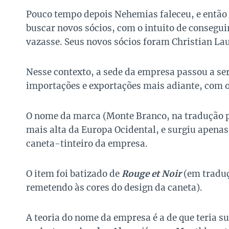
Pouco tempo depois Nehemias faleceu, e então 
buscar novos sócios, com o intuito de consegu
vazasse. Seus novos sócios foram Christian L
Nesse contexto, a sede da empresa passou a ser
importações e exportações mais adiante, com o 
O nome da marca (Monte Branco, na tradução p
mais alta da Europa Ocidental, e surgiu apena
caneta-tinteiro da empresa.
O item foi batizado de
Rouge et Noir
(em traduç
remetendo às cores do design da caneta).
A teoria do nome da empresa é a de que teria 