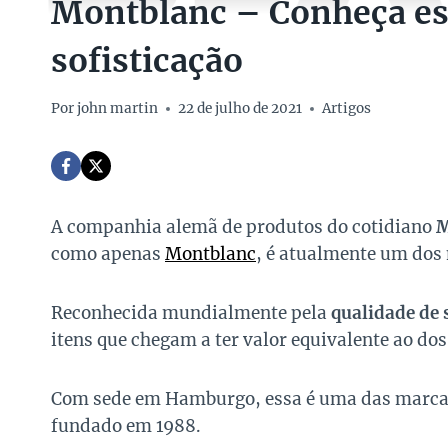
Montblanc – Conheça ess
sofisticação
Por
john martin
22 de julho de 2021
Artigos
A companhia alemã de produtos do cotidiano
M
como apenas
Montblanc
, é atualmente um dos
Reconhecida mundialmente pela
qualidade de 
itens que chegam a ter valor equivalente ao do
Com sede em Hamburgo, essa é uma das marc
fundado em 1988.