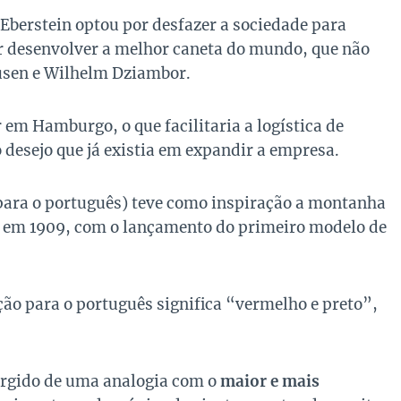
Eberstein optou por desfazer a sociedade para
ir desenvolver a melhor caneta do mundo, que não
ausen e Wilhelm Dziambor.
 em Hamburgo, o que facilitaria a logística de
desejo que já existia em expandir a empresa.
ara o português) teve como inspiração a
montanha
s em 1909, com o lançamento do primeiro modelo de
ão para o português significa “vermelho e preto”,
surgido de uma analogia com o
maior e mais