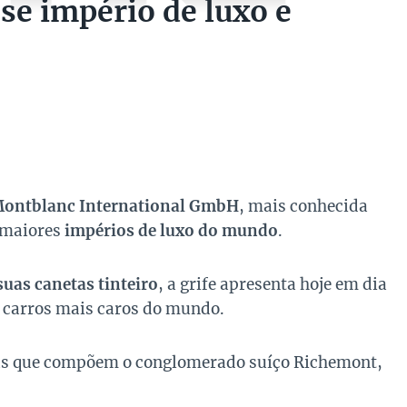
e império de luxo e
ontblanc International GmbH
, mais conhecida
 maiores
impérios de luxo do mundo
.
suas canetas tinteiro
, a grife apresenta hoje em dia
s carros mais caros do mundo.
as que compõem o conglomerado suíço
Richemont
,