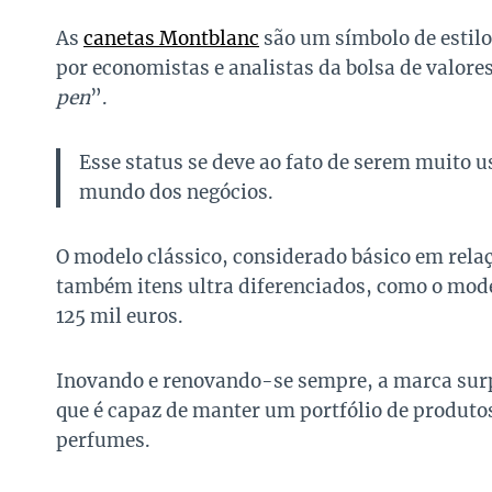
As
canetas Montblanc
são um símbolo de estilo 
por economistas e analistas da bolsa de valores
pen
”.
Esse status se deve ao fato de serem muito 
mundo dos negócios.
O modelo clássico, considerado básico em relaç
também itens ultra diferenciados, como o mode
125 mil euros.
Inovando e renovando-se sempre, a marca sur
que é capaz de manter um portfólio de produtos
perfumes.