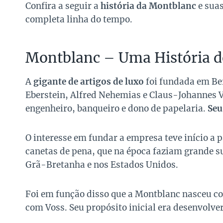
Confira a seguir a
história da Montblanc
e suas
completa linha do tempo.
Montblanc – Uma História de
A
gigante de artigos de luxo
foi fundada em Ber
Eberstein, Alfred Nehemias e Claus-Johannes 
engenheiro, banqueiro e dono de papelaria.
Seu
O interesse em fundar a empresa teve início a p
canetas de pena, que na época faziam grande
Grã-Bretanha e nos Estados Unidos.
Foi em função disso que a Montblanc nasceu co
com Voss. Seu propósito inicial era desenvolve