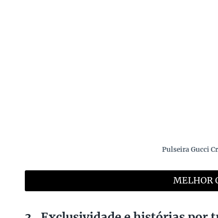
Pulseira Gucci Cr
MELHOR 
3 . Exclusividade e histórias por 