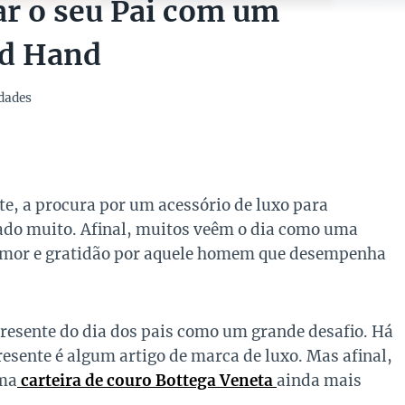
ar o seu Pai com um
nd Hand
dades
e, a procura por um acessório de luxo para
ado muito. Afinal, muitos veêm o dia como uma
amor e gratidão por aquele homem que desempenha
presente do dia dos pais como um grande desafio. Há
esente é algum artigo de marca de luxo. Mas afinal,
ma
carteira de couro Bottega Veneta
ainda mais