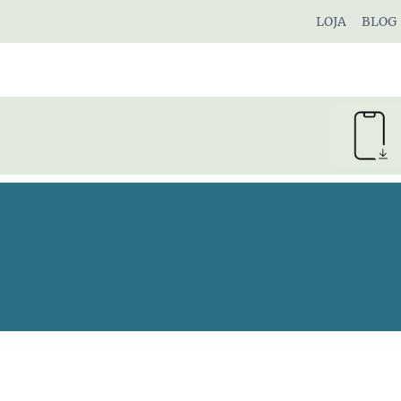
Pular
LOJA
BLOG
para
o
Conteúdo