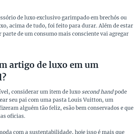
cessório de luxo exclusivo garimpado em brechós ou
xo, acima de tudo, foi feito para durar. Além de estar
zer parte de um consumo mais consciente vai agregar
um artigo de luxo em um
l?
ível, considerar um item de luxo
second hand
pode
ear seu pai com uma pasta Louis Vuitton, um
 fizeram alguém tão feliz, esão bem conservados e que
s oficias.
oda com a sustentabilidade, hoje isso é mais que