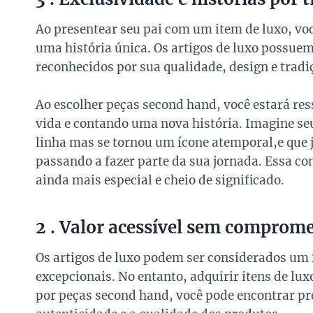
Ao presentear seu pai com um item de luxo, voc
uma história única. Os artigos de luxo possuem
reconhecidos por sua qualidade, design e tradi
Ao escolher peças second hand, você estará re
vida e contando uma nova história. Imagine se
linha mas se tornou um ícone atemporal,e que j
passando a fazer parte da sua jornada. Essa co
ainda mais especial e cheio de significado.
2 . Valor acessível sem comprome
Os artigos de luxo podem ser considerados um 
excepcionais. No entanto, adquirir itens de lux
por peças second hand, você pode encontrar p