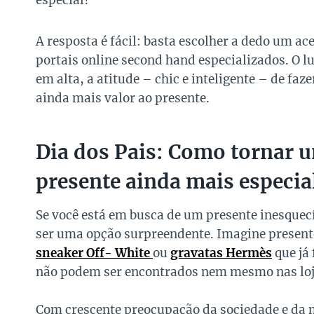
especial?
A resposta é fácil: basta escolher a dedo um a
portais online second hand especializados. O lu
em alta, a atitude – chic e inteligente – de fa
ainda mais valor ao presente.
Dia dos Pais: Como tornar 
presente ainda mais especia
Se você está em busca de um presente inesquec
ser uma opção surpreendente. Imagine present
sneak
er Off- White
ou
gravatas Hermès
que já
não podem ser encontrados nem mesmo nas loja
Com crescente preocupação da sociedade e da m