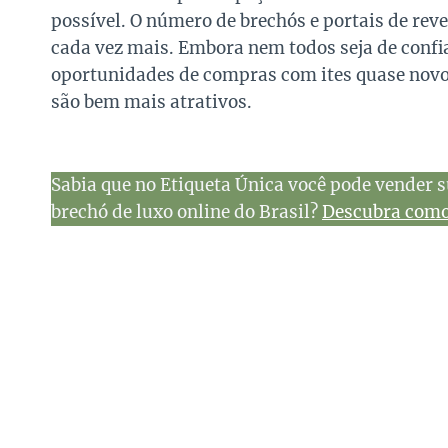
possível. O número de brechós e portais de re
cada vez mais. Embora nem todos seja de confi
oportunidades de compras com ites quase novos
são bem mais atrativos.
Sabia que no Etiqueta Única você pode vender s
brechó de luxo online do Brasil?
Descubra como 