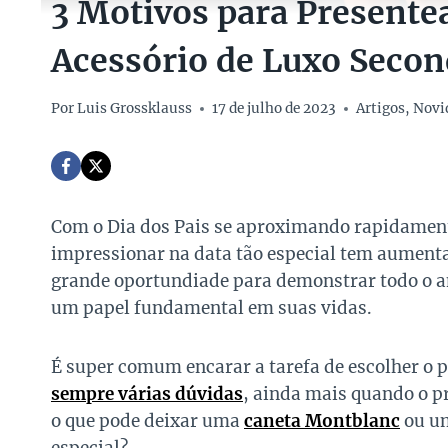
3 Motivos para Presente
Acessório de Luxo Seco
Por
Luis Grossklauss
17 de julho de 2023
Artigos
,
Novi
Com o Dia dos Pais se aproximando rapidament
impressionar na data tão especial tem aument
grande oportundiade para demonstrar todo o 
um papel fundamental em suas vidas.
É super comum encarar a tarefa de escolher o 
sempre várias dúvidas
, ainda mais quando o pr
o que pode deixar uma
caneta Montblanc
ou u