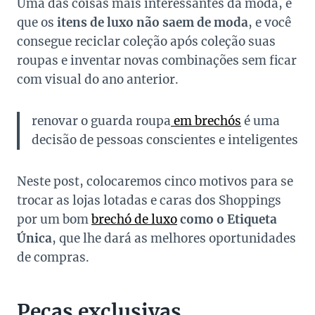
Uma das coisas mais interessantes da moda, é
que os
itens de luxo não saem de moda
, e você
consegue reciclar coleção após coleção suas
roupas e inventar novas combinações sem ficar
com visual do ano anterior.
renovar o guarda roupa
em brechós
é uma
decisão de pessoas conscientes e inteligentes
Neste post, colocaremos cinco motivos para se
trocar as lojas lotadas e caras dos Shoppings
por um bom
brechó de luxo
como o Etiqueta
Única
, que lhe dará as melhores oportunidades
de compras.
Peças exclusivas