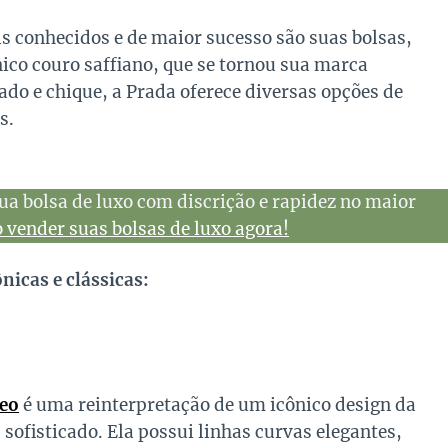
 conhecidos e de maior sucesso são suas bolsas,
ico couro saffiano, que se tornou sua marca
cado e chique, a Prada oferece diversas opções de
s.
ua bolsa de luxo com discrição e rapidez no maior
vender suas bolsas de luxo agora!
nicas e clássicas:
leo
é uma reinterpretação de um icônico design da
ofisticado. Ela possui linhas curvas elegantes,