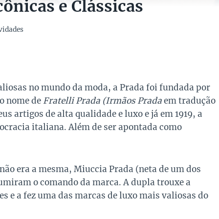
cônicas e Clássicas
vidades
aliosas no mundo da moda, a Prada foi fundada por
 o nome de
Fratelli Prada (Irmãos Prada
em tradução
us artigos de alta qualidade e luxo e já em 1919, a
stocracia italiana. Além de ser apontada como
 não era a mesma, Miuccia Prada (neta de um dos
ssumiram o comando da marca. A dupla trouxe a
es e a fez uma das marcas de luxo mais valiosas do