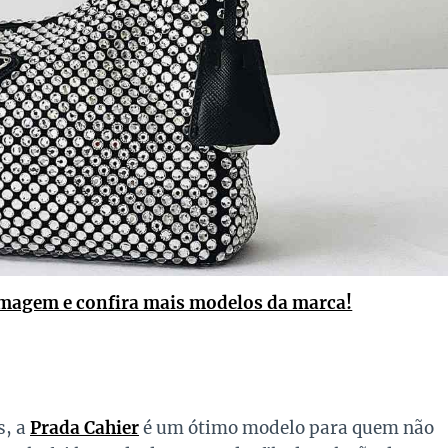
imagem e confira mais modelos da marca!
s, a
Prada Cahier
é um ótimo modelo para quem não