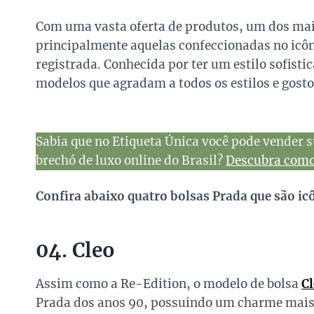
Com uma vasta oferta de produtos, um dos mais
principalmente aquelas confeccionadas no icôn
registrada. Conhecida por ter um estilo sofisti
modelos que agradam a todos os estilos e gosto
Sabia que no Etiqueta Única você pode vender s
brechó de luxo online do Brasil?
Descubra como 
Confira abaixo quatro bolsas Prada que são icô
04. Cleo
Assim como a Re-Edition, o modelo de bolsa
C
Prada dos anos 90, possuindo um charme mais s