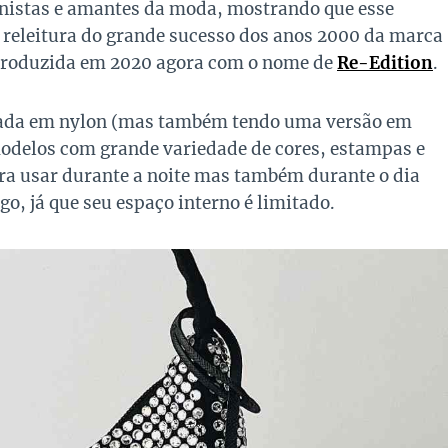
onistas e amantes da moda, mostrando que esse
a releitura do grande sucesso dos anos 2000 da marca
introduzida em 2020 agora com o nome de
Re-Edition
.
ada em nylon (mas também tendo uma versão em
 modelos com grande variedade de cores, estampas e
ra usar durante a noite mas também durante o dia
go, já que seu espaço interno é limitado.