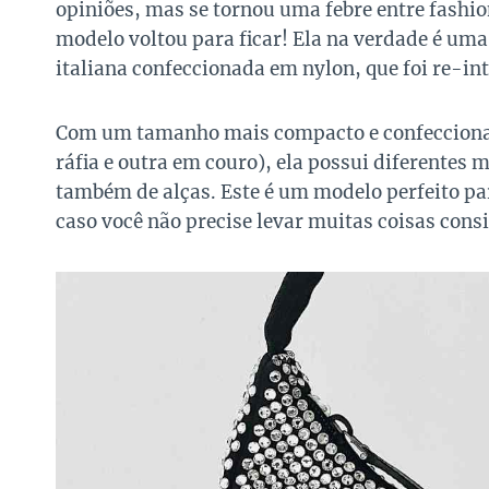
opiniões, mas se tornou uma febre entre fashi
modelo voltou para ficar! Ela na verdade é um
italiana confeccionada em nylon, que foi re-
Com um tamanho mais compacto e confeccion
ráfia e outra em couro), ela possui diferentes
também de alças. Este é um modelo perfeito pa
caso você não precise levar muitas coisas consi