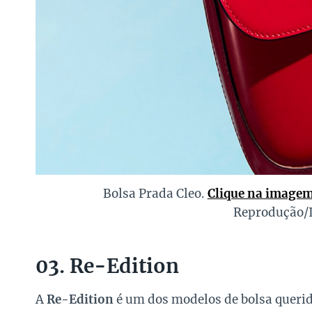
Bolsa Prada Cleo.
Clique na imagem
Reprodução/
03. Re-Edition
A
Re-Edition
é um dos modelos de bolsa queri