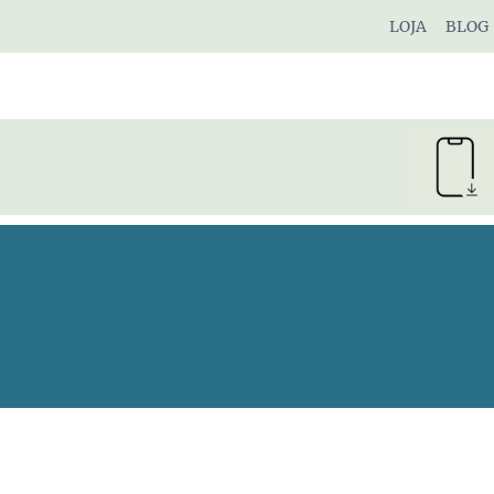
Pular
LOJA
BLOG
para
o
Conteúdo