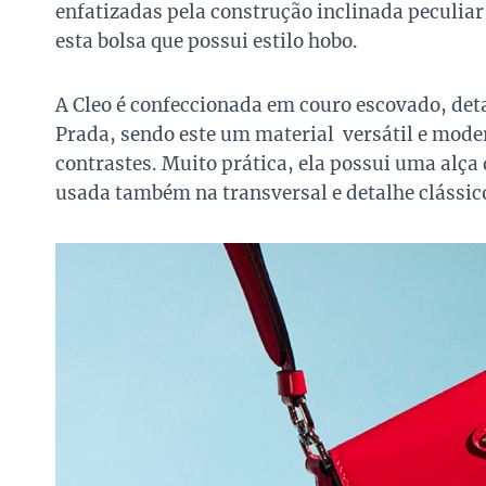
enfatizadas pela construção inclinada peculiar 
esta bolsa que possui estilo hobo.
A Cleo é confeccionada em couro escovado, deta
Prada, sendo este um material versátil e mod
contrastes. Muito prática, ela possui uma alç
usada também na transversal e detalhe clássico