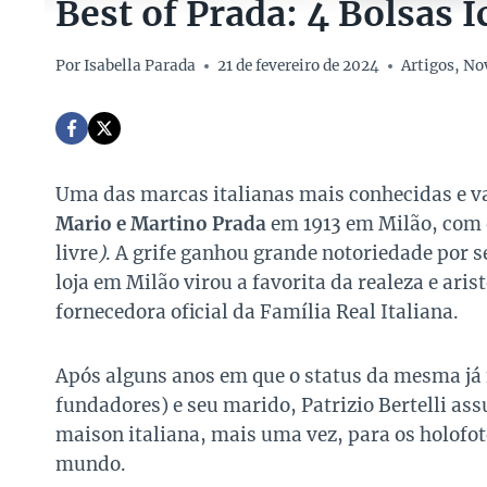
Best of Prada: 4 Bolsas I
Por
Isabella Parada
21 de fevereiro de 2024
Artigos
,
No
Uma das marcas italianas mais conhecidas e v
Mario e Martino Prada
em 1913 em Milão, com
livre
)
. A grife ganhou grande notoriedade por se
loja em Milão virou a favorita da realeza e ari
fornecedora oficial da Família Real Italiana.
Após alguns anos em que o status da mesma já
fundadores) e seu marido, Patrizio Bertelli a
maison italiana, mais uma vez, para os holofot
mundo.