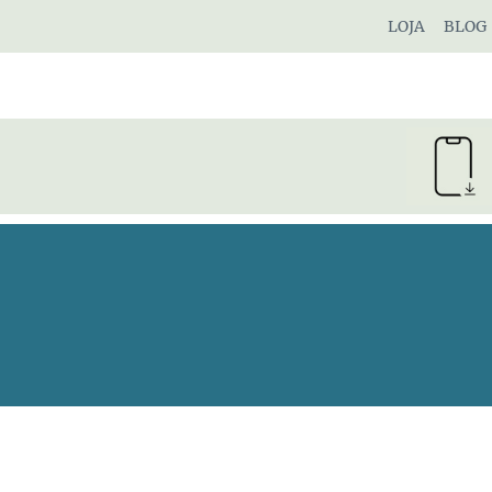
Pular
LOJA
BLOG
para
o
Conteúdo