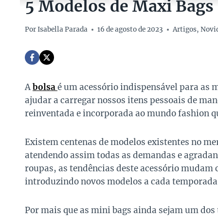
5 Modelos de Maxi Bags 
Por
Isabella Parada
16 de agosto de 2023
Artigos
,
Novi
A
bolsa
é um acessório indispensável para as m
ajudar a carregar nossos itens pessoais de mane
reinventada e incorporada ao mundo fashion qu
Existem centenas de modelos existentes no mer
atendendo assim todas as demandas e agradand
roupas, as tendências deste acessório mudam 
introduzindo novos modelos a cada temporada
Por mais que as mini bags ainda sejam um dos