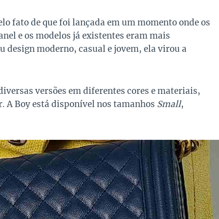
elo fato de que foi lançada em um momento onde os
anel e os modelos já existentes eram mais
u design moderno, casual e jovem, ela virou a
iversas versões em diferentes cores e materiais,
r. A Boy está disponível nos tamanhos
Small
,