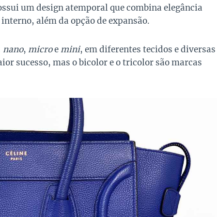
possui um design atemporal que combina elegância
 interno, além da opção de expansão.
:
nano
,
micro
e
mini
, em diferentes tecidos e diversas
ior sucesso, mas o bicolor e o tricolor são marcas