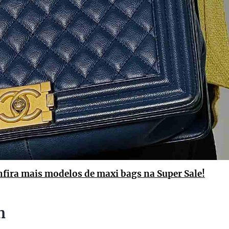
fira mais modelos de maxi bags na Super Sale!
n