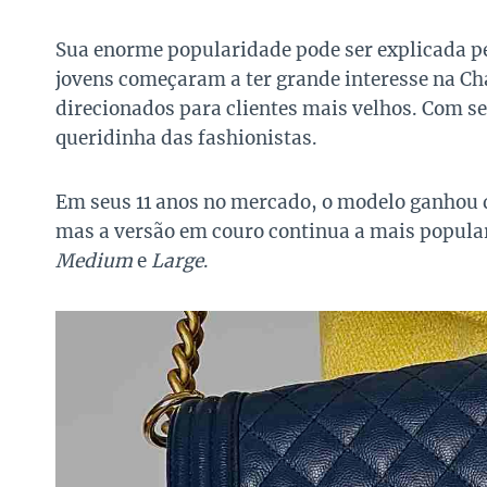
Sua enorme popularidade pode ser explicada p
jovens começaram a ter grande interesse na Ch
direcionados para clientes mais velhos. Com se
queridinha das fashionistas.
Em seus 11 anos no mercado, o modelo ganhou d
mas a versão em couro continua a mais popula
Medium
e
Large
.