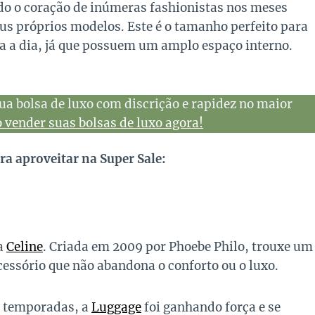
o o coração de inúmeras fashionistas nos meses
eus próprios modelos. Este é o tamanho perfeito para
ia a dia, já que possuem um amplo espaço interno.
ua bolsa de luxo com discrição e rapidez no maior
vender suas bolsas de luxo agora!
a aproveitar na Super Sale:
a
Celine
. Criada em 2009 por Phoebe Philo, trouxe um
essório que não abandona o conforto ou o luxo.
s temporadas, a
Luggage
foi ganhando força e se