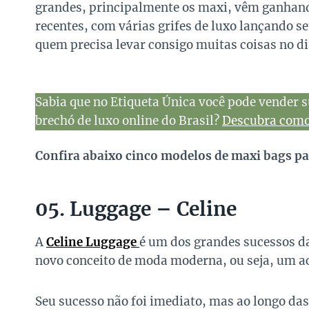
grandes, principalmente os maxi, vêm ganhand
recentes, com várias grifes de luxo lançando s
quem precisa levar consigo muitas coisas no d
Sabia que no Etiqueta Única você pode vender s
brechó de luxo online do Brasil?
Descubra como 
Confira abaixo cinco modelos de maxi bags par
05. Luggage – Celine
A
Celine Luggage
é um dos grandes sucessos d
novo conceito de moda moderna, ou seja, um ac
Seu sucesso não foi imediato, mas ao longo da