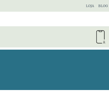
Pular
LOJA
BLOG
para
o
Conteúdo