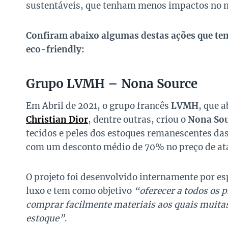
sustentáveis, que tenham menos impactos no me
Confiram abaixo algumas destas ações que te
eco-friendly:
Grupo LVMH – Nona Source
Em Abril de 2021, o grupo francês
LVMH
, que 
Christian Dior
, dentre outras, criou o
Nona So
tecidos e peles dos estoques remanescentes das
com um desconto médio de 70% no preço de atac
O projeto foi desenvolvido internamente por es
luxo e tem como objetivo
“oferecer a todos os p
comprar facilmente materiais aos quais muitas
estoque”
.