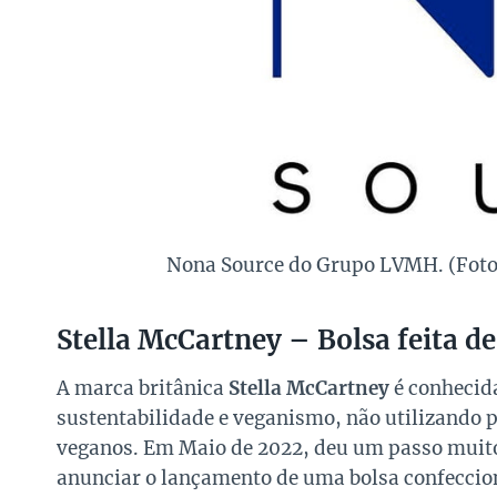
Nona Source do Grupo LVMH. (Fot
Stella McCartney – Bolsa feita d
A marca britânica
Stella McCartney
é conhecida
sustentabilidade e veganismo, não utilizando 
veganos. Em Maio de 2022, deu um passo muito
anunciar o lançamento de uma bolsa confecci