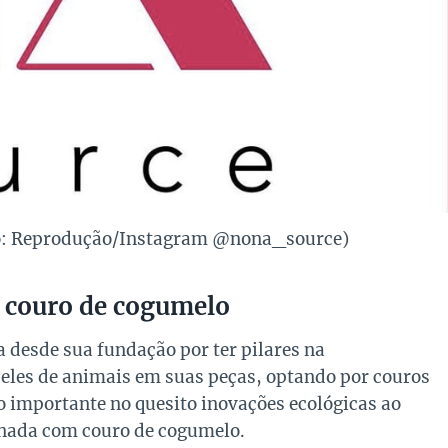
o: Reprodução/Instagram @nona_source)
e couro de cogumelo
 desde sua fundação por ter pilares na
peles de animais em suas peças, optando por couros
 importante no quesito inovações ecológicas ao
onada com couro de cogumelo.