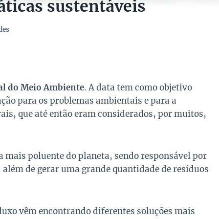
áticas sustentáveis
des
al do Meio Ambiente
. A data tem como objetivo
ação para os problemas ambientais e para a
ais, que até então eram considerados, por muitos,
da mais poluente do planeta, sendo responsável por
, além de gerar uma grande quantidade de resíduos
luxo vêm encontrando diferentes soluções mais