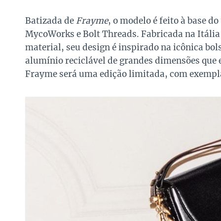
Batizada de
Frayme
, o modelo é feito à base d
MycoWorks e Bolt Threads. Fabricada na Itália
material, seu design é inspirado na icônica bo
alumínio reciclável de grandes dimensões que 
Frayme será uma edição limitada, com exempla