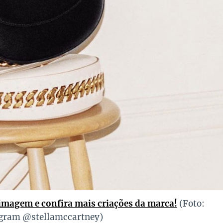
 imagem e confira mais criações da marca!
(Foto:
gram @stellamccartney)