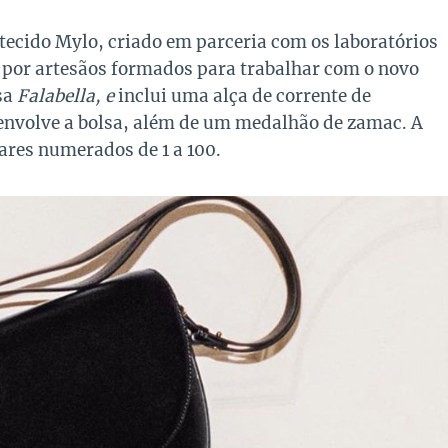
o tecido Mylo, criado em parceria com os laboratórios
 por artesãos formados para trabalhar com o novo
lsa
Falabella, e
inclui uma alça de corrente de
envolve a bolsa, além de um medalhão de zamac. A
res numerados de 1 a 100.