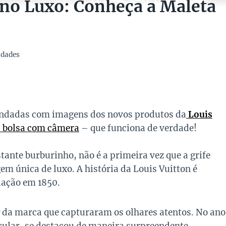
 no Luxo: Conheça a Maleta
idades
nundadas com imagens dos novos produtos da
Louis
a bolsa com câmera
– que funciona de verdade!
ante burburinho, não é a primeira vez que a grife
 única de luxo. A história da Louis Vuitton é
dação em 1850.
s
da marca que capturaram os olhares atentos. No ano