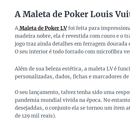
A Maleta de Poker Louis Vui
A
Maleta de Poker LV
foi feita para impressio
madeira nobre, ela é revestida com couro e o 
jogo traz ainda detalhes em ferragem dourada 
O seu interior é todo forrado com microfibra v
Além de sua beleza estética, a maleta LV é fun
personalizadas, dados, fichas e marcadores de 
O seu lançamento, talvez tenha sido uma respos
pandemia mundial vivida na época. No entanto,
desejaddas, o conjunto ela se tornou um item a
de 129 mil reais).