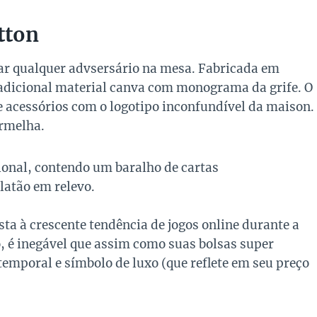
tton
nar qualquer advsersário na mesa. Fabricada em
tradicional material canva com monograma da grife. O
e acessórios com o logotipo inconfundível da maison.
ermelha.
cional, contendo um baralho de cartas
latão em relevo.
ta à crescente tendência de jogos online durante a
 é inegável que assim como suas bolsas super
temporal e símbolo de luxo (que reflete em seu preço