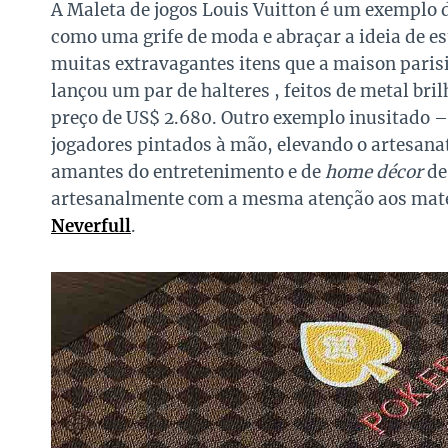
A Maleta de jogos Louis Vuitton é um exemplo
como uma grife de moda e abraçar a ideia de es
muitas extravagantes itens que a maison parisi
lançou um par de halteres , feitos de metal b
preço de US$ 2.680. Outro exemplo inusitado –
jogadores pintados à mão, elevando o artesanat
amantes do entretenimento e de
home décor
de
artesanalmente com a mesma atenção aos mate
Neverfull
.