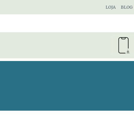
Pular
LOJA
BLOG
para
o
Conteúdo