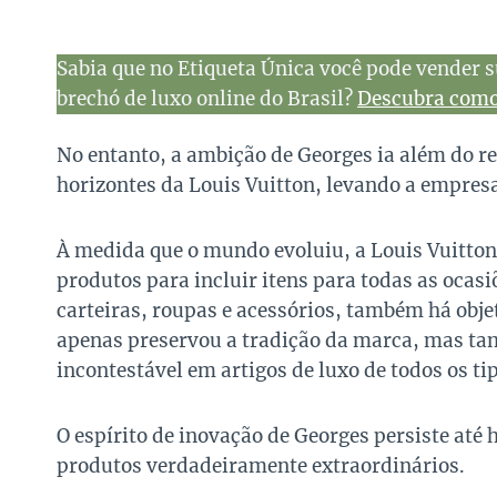
Sabia que no Etiqueta Única você pode vender s
brechó de luxo online do Brasil?
Descubra como 
No entanto, a ambição de Georges ia além do r
horizontes da Louis Vuitton, levando a empres
À medida que o mundo evoluiu, a Louis Vuitto
produtos para incluir itens para todas as ocasi
carteiras, roupas e acessórios, também há obje
apenas preservou a tradição da marca, mas t
incontestável em artigos de luxo de todos os ti
O espírito de inovação de Georges persiste até
produtos verdadeiramente extraordinários.