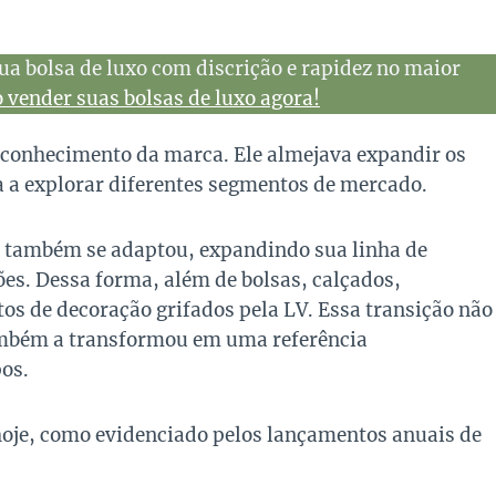
ua bolsa de luxo com discrição e rapidez no maior
vender suas bolsas de luxo agora!
econhecimento da marca. Ele almejava expandir os
a a explorar diferentes segmentos de mercado.
n também se adaptou, expandindo sua linha de
ões. Dessa forma, além de bolsas, calçados,
tos de decoração grifados pela LV. Essa transição não
ambém a transformou em uma referência
pos.
 hoje, como evidenciado pelos lançamentos anuais de