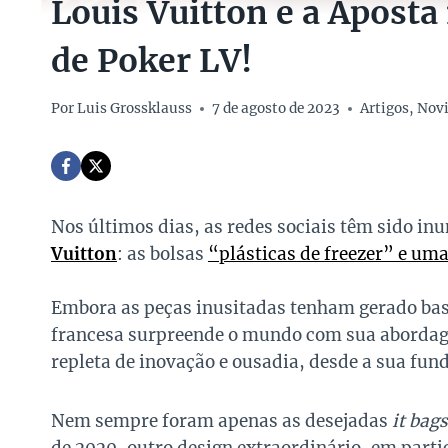
Louis Vuitton e a Aposta
de Poker LV!
Por
Luis Grossklauss
7 de agosto de 2023
Artigos
,
Nov
Nos últimos dias, as redes sociais têm sido i
Vuitton
: as bolsas
“plásticas de freezer” e um
Embora as peças inusitadas tenham gerado bast
francesa surpreende o mundo com sua abordagem
repleta de inovação e ousadia, desde a sua fun
Nem sempre foram apenas as desejadas
it bag