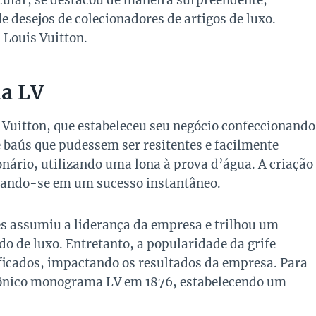
cular, se destacou de maneira surpreendente,
e desejos de colecionadores de artigos de luxo.
 Louis Vuitton.
da LV
itton, que estabeleceu seu negócio confeccionando
baús que pudessem ser resitentes e facilmente
nário, utilizando uma lona à prova d’água. A criação
rmando-se em um sucesso instantâneo.
es assumiu a liderança da empresa e trilhou um
 de luxo. Entretanto, a popularidade da grife
ificados, impactando os resultados da empresa. Para
icônico monograma LV em 1876, estabelecendo um