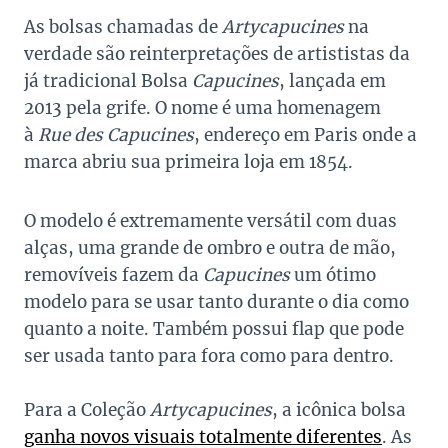
As bolsas chamadas de
Artycapucines
na
verdade são reinterpretações de artististas da
já tradicional Bolsa
Capucines
, lançada em
2013 pela grife. O nome é uma homenagem
à
Rue des Capucines
, endereço em Paris onde a
marca abriu sua primeira loja em 1854.
O modelo é extremamente versátil com duas
alças, uma grande de ombro e outra de mão,
removíveis fazem da
Capucines
um ótimo
modelo para se usar tanto durante o dia como
quanto a noite. Também possui flap que pode
ser usada tanto para fora como para dentro.
Para a Coleção
Artycapucines
, a icônica bolsa
ganha novos visuais totalmente diferentes
. As