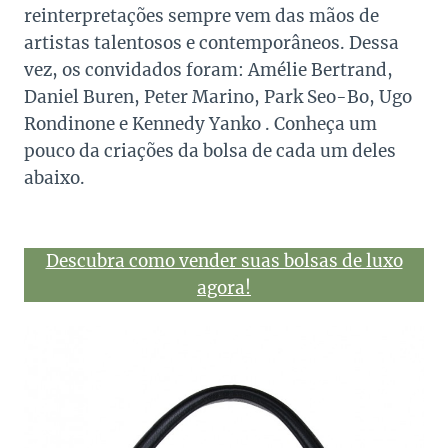
reinterpretações sempre vem das mãos de
artistas talentosos e contemporâneos. Dessa
vez, os convidados foram: Amélie Bertrand,
Daniel Buren, Peter Marino, Park Seo-Bo, Ugo
Rondinone e Kennedy Yanko . Conheça um
pouco da criações da bolsa de cada um deles
abaixo.
Descubra como vender suas bolsas de luxo
agora!