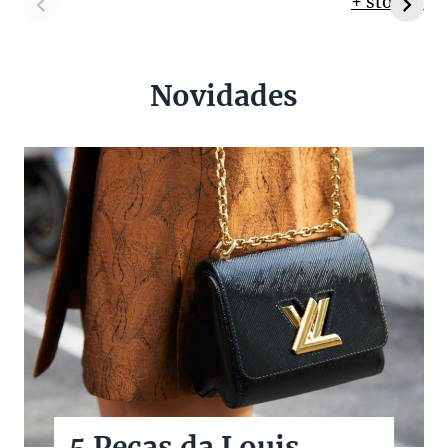
+ stories
Novidades
5 Peças da Louis