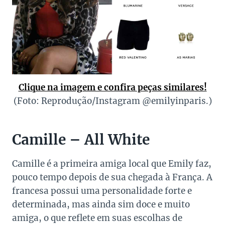
Clique na imagem e confira peças similares!
(Foto: Reprodução/Instagram @emilyinparis.)
Camille – All White
Camille é a primeira amiga local que Emily faz,
pouco tempo depois de sua chegada à França. A
francesa possui uma personalidade forte e
determinada, mas ainda sim doce e muito
amiga, o que reflete em suas escolhas de