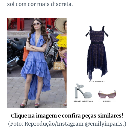
sol com cor mais discreta.
Clique na imagem e confira peças similares!
(Foto: Reprodução/Instagram @emilyinparis.)