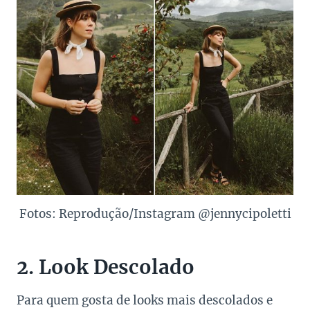
Fotos: Reprodução/Instagram @jennycipoletti
2. Look Descolado
Para quem gosta de looks mais descolados e