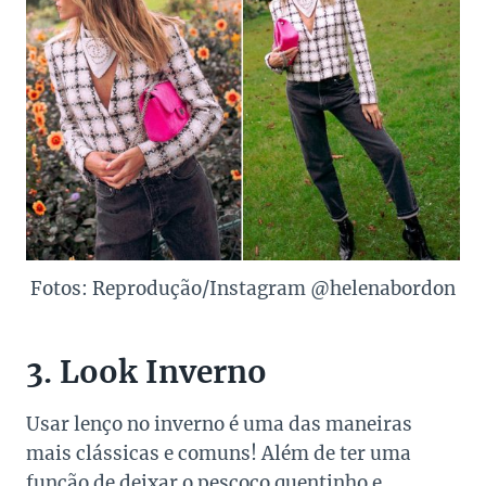
Fotos: Reprodução/Instagram @helenabordon
3. Look Inverno
Usar lenço no inverno é uma das maneiras
mais clássicas e comuns! Além de ter uma
função de deixar o pescoço quentinho e