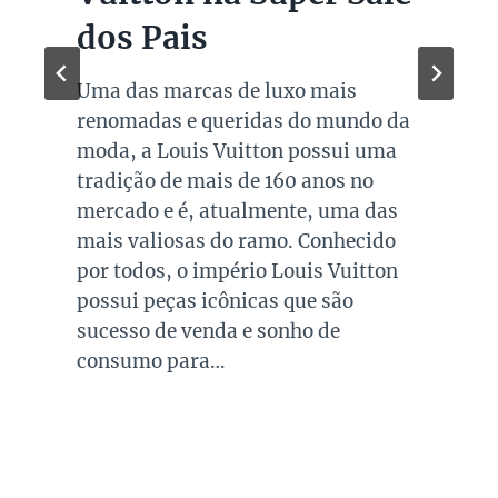
dos Pais
Uma das marcas de luxo mais
renomadas e queridas do mundo da
moda, a Louis Vuitton possui uma
tradição de mais de 160 anos no
mercado e é, atualmente, uma das
mais valiosas do ramo. Conhecido
por todos, o império Louis Vuitton
possui peças icônicas que são
sucesso de venda e sonho de
consumo para…