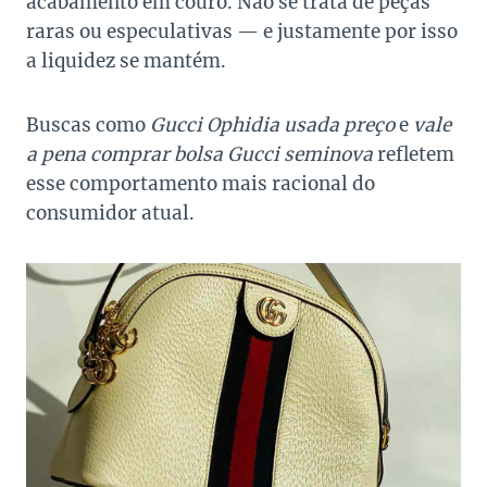
acabamento em couro. Não se trata de peças
raras ou especulativas — e justamente por isso
a liquidez se mantém.
Buscas como
Gucci Ophidia usada preço
e
vale
a pena comprar bolsa Gucci seminova
refletem
esse comportamento mais racional do
consumidor atual.