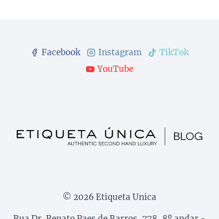
Facebook
Instagram
TikTok
YouTube
© 2026 Etiqueta Unica
Rua Dr. Renato Paes de Barros, 778, 8º andar -