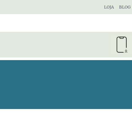
Pular
LOJA
BLOG
para
o
Conteúdo