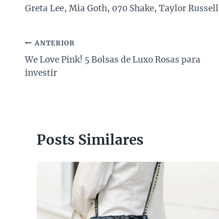
Greta Lee, Mia Goth, 070 Shake, Taylor Russel
Navegação
ANTERIOR
We Love Pink! 5 Bolsas de Luxo Rosas para
de
investir
Post
Posts Similares