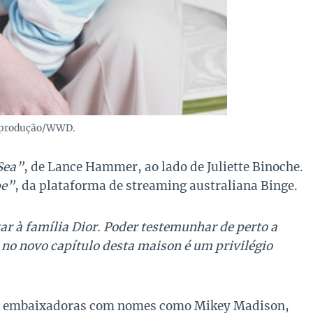
eprodução/WWD.
Sea”
, de Lance Hammer, ao lado de Juliette Binoche.
pe”
, da plataforma de streaming australiana Binge.
r à família Dior. Poder testemunhar de perto a
no novo capítulo desta maison é um privilégio
 de embaixadoras com nomes como Mikey Madison,