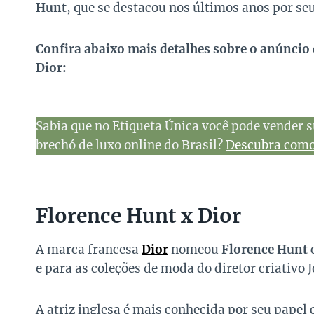
Hunt
, que se destacou nos últimos anos por se
Confira abaixo mais detalhes sobre o anúnci
Dior:
Sabia que no Etiqueta Única você pode vender s
brechó de luxo online do Brasil?
Descubra como 
Florence Hunt x Dior
A marca francesa
Dior
nomeou
Florence Hunt
e para as coleções de moda do diretor criativo
A atriz inglesa é mais conhecida por seu pape