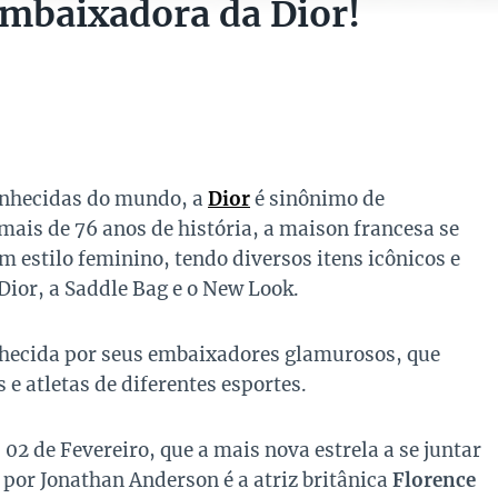
embaixadora da Dior!
onhecidas do mundo, a
Dior
é sinônimo de
mais de 76 anos de história, a maison francesa se
m estilo feminino, tendo diversos itens icônicos e
Dior, a Saddle Bag e o New Look.
nhecida por seus embaixadores glamurosos, que
 atletas de diferentes esportes.
02 de Fevereiro, que a mais nova estrela a se juntar
or Jonathan Anderson é a atriz britânica
Florence