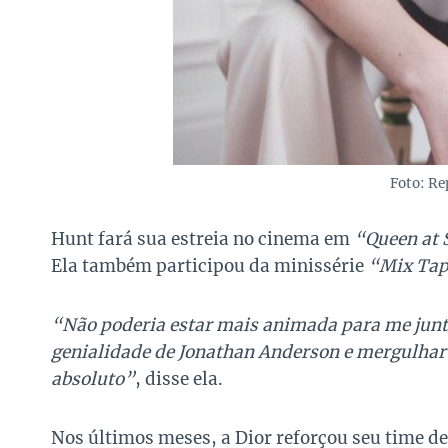
Foto: R
Hunt fará sua estreia no cinema em
“Queen at 
Ela também participou da minissérie
“Mix Ta
“Não poderia estar mais animada para me junta
genialidade de Jonathan Anderson e mergulhar 
absoluto”
, disse ela.
Nos últimos meses, a Dior reforçou seu time