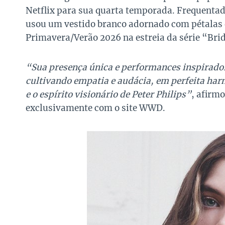
Netflix para sua quarta temporada. Frequentad
usou um vestido branco adornado com pétalas d
Primavera/Verão 2026 na estreia da série “Bri
“Sua presença única e performances inspirad
cultivando empatia e audácia, em perfeita har
e o espírito visionário de Peter Philips”
, afirm
exclusivamente com o site WWD.