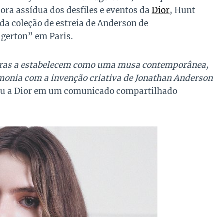
ora assídua dos desfiles e eventos da
Dior
, Hunt
a coleção de estreia de Anderson de
dgerton” em Paris.
oras a estabelecem como uma musa contemporânea,
monia com a invenção criativa de Jonathan Anderson
ou a Dior em um comunicado compartilhado