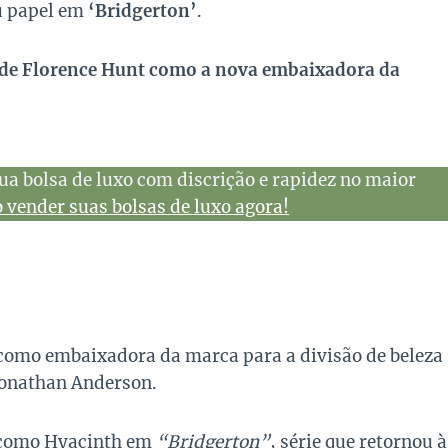
u papel em
‘Bridgerton’
.
o de Florence Hunt como a nova embaixadora da
ua bolsa de luxo com discrição e rapidez no maior
vender suas bolsas de luxo agora!
como embaixadora da marca para a divisão de beleza
 Jonathan Anderson.
l como Hyacinth em
“Bridgerton”
, série que retornou à