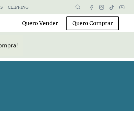
S
CLIPPING
Quero Vender
Quero Comprar