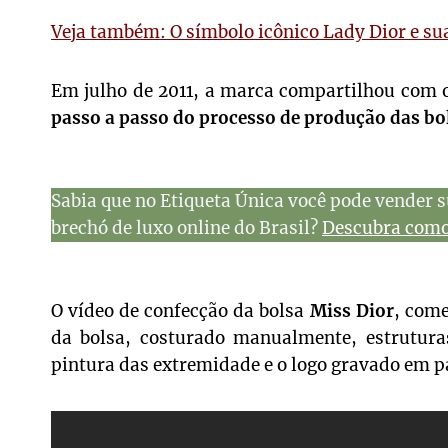
Veja também: O símbolo icônico Lady Dior e sua
Em julho de 2011, a marca compartilhou com 
passo a passo do processo de produção das bo
Sabia que no Etiqueta Única você pode vender s
brechó de luxo online do Brasil?
Descubra como 
O vídeo de confecção da bolsa
Miss Dior
, come
da bolsa, costurado manualmente, estrutura
pintura das extremidade e o logo gravado em p