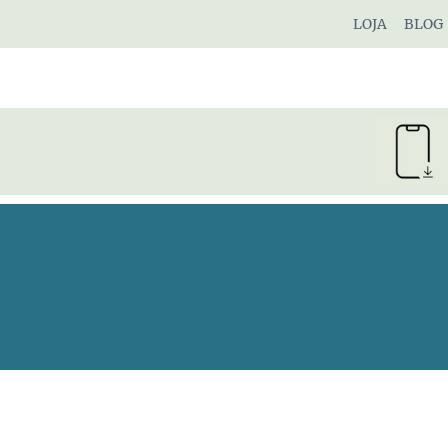
Pular
LOJA
BLOG
para
o
Conteúdo