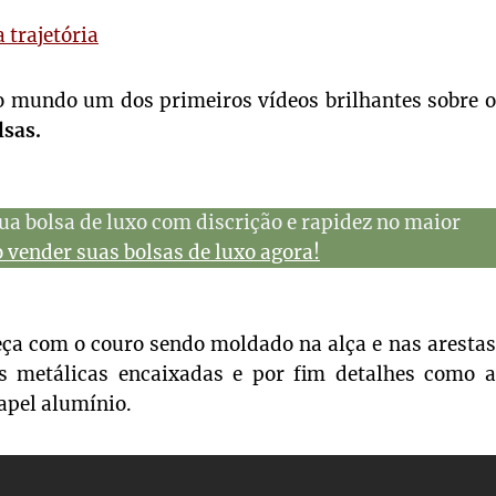
 trajetória
o mundo um dos primeiros vídeos brilhantes sobre o
lsas.
ua bolsa de luxo com discrição e rapidez no maior
vender suas bolsas de luxo agora!
ça com o couro sendo moldado na alça e nas arestas
s metálicas encaixadas e por fim detalhes como a
apel alumínio.