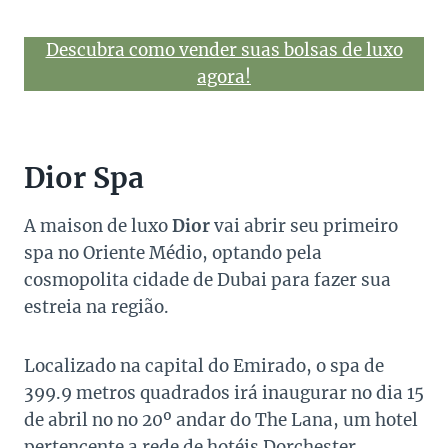
Descubra como vender suas bolsas de luxo
agora!
Dior Spa
A maison de luxo
Dior
vai abrir seu primeiro
spa no Oriente Médio, optando pela
cosmopolita cidade de Dubai para fazer sua
estreia na região.
Localizado na capital do Emirado, o spa de
399.9 metros quadrados irá inaugurar no dia 15
de abril no no 20º andar do The Lana, um hotel
pertencente a rede de hotéis Dorchester