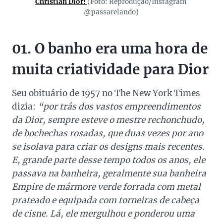
Christian Dior!
(Foto: Reprodução/Instagram
@passarelando)
01. O banho era uma hora de
muita criatividade para Dior
Seu obituário de 1957 no The New York Times
dizia:
“por trás dos vastos empreendimentos
da Dior, sempre esteve o mestre rechonchudo,
de bochechas rosadas, que duas vezes por ano
se isolava para criar os designs mais recentes.
E, grande parte desse tempo todos os anos, ele
passava na banheira, geralmente sua banheira
Empire de mármore verde forrada com metal
prateado e equipada com torneiras de cabeça
de cisne. Lá, ele mergulhou e ponderou uma