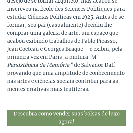
desejo de se tornar arquiteto, mas acabou se
inscreveu na École des Sciences Politiques para
estudar Ciências Políticas em 1925. Antes de se
formar, seu pai (casualmente) decidiu lhe
comprar uma galeria de arte; um espaço que
acabou exibindo trabalhos de Pablo Picasso,
Jean Cocteau e Georges Braque – e exibiu, pela
primeira vez em Paris, a pintura
“A
Persistência da Memória”
de Salvador Dalí –
provando que uma amplitude de conhecimento
nas artes e ciências sociais contribui para as
mentes criativas mais frutíferas.
Descubra como vender suas bolsas de luxo
agora!