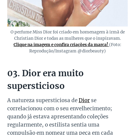
O perfume Miss Dior foi criado em homenagem à irmã de
Christian Dior e todas as mulheres que o inspiravam.
Clique na imagem e confira criações da marca!
(Foto:
Reprodução/Instagram @diorbeauty)
03. Dior era muito
supersticioso
A natureza supersticiosa de
Dior
se
correlacionou com o seu envelhecimento;
quando já estava apresentando coleções
regularmente, o estilista sentia uma
compulsão em nomear uma peça em cada