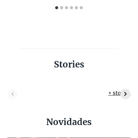
Stories
+ stories
Novidades