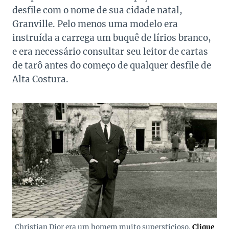
desfile com o nome de sua cidade natal,
Granville. Pelo menos uma modelo era
instruída a carrega um buquê de lírios branco,
e era necessário consultar seu leitor de cartas
de tarô antes do começo de qualquer desfile de
Alta Costura.
Christian Dior era um homem muito supersticioso.
Clique