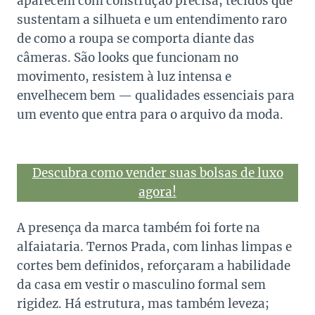
aparecem com construção precisa, tecidos que
sustentam a silhueta e um entendimento raro
de como a roupa se comporta diante das
câmeras. São looks que funcionam no
movimento, resistem à luz intensa e
envelhecem bem — qualidades essenciais para
um evento que entra para o arquivo da moda.
Descubra como vender suas bolsas de luxo
agora!
A presença da marca também foi forte na
alfaiataria. Ternos Prada, com linhas limpas e
cortes bem definidos, reforçaram a habilidade
da casa em vestir o masculino formal sem
rigidez. Há estrutura, mas também leveza;