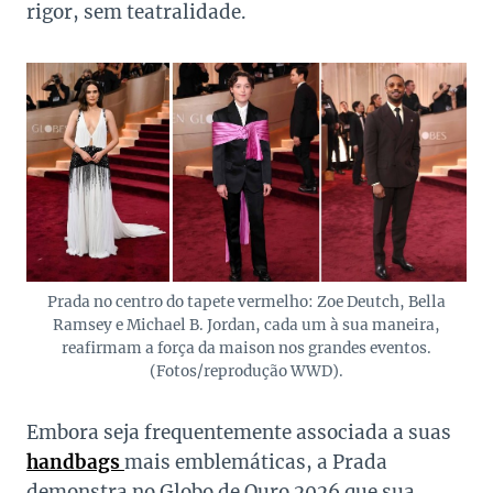
rigor, sem teatralidade.
Prada no centro do tapete vermelho: Zoe Deutch, Bella
Ramsey e Michael B. Jordan, cada um à sua maneira,
reafirmam a força da maison nos grandes eventos.
(Fotos/reprodução WWD).
Embora seja frequentemente associada a suas
handbags
mais emblemáticas, a Prada
demonstra no Globo de Ouro 2026 que sua