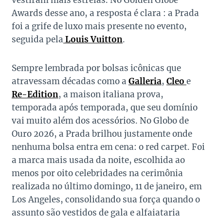
vestiram mais estrelas. No Golden Globe
Awards desse ano, a resposta é clara : a Prada
foi a grife de luxo mais presente no evento,
seguida pela
Louis Vuitton
.
Sempre lembrada por bolsas icônicas que
atravessam décadas como a
Galleria
,
Cleo
e
Re-Edition
, a maison italiana prova,
temporada após temporada, que seu domínio
vai muito além dos acessórios. No Globo de
Ouro 2026, a Prada brilhou justamente onde
nenhuma bolsa entra em cena: o red carpet. Foi
a marca mais usada da noite, escolhida ao
menos por oito celebridades na cerimônia
realizada no último domingo, 11 de janeiro, em
Los Angeles, consolidando sua força quando o
assunto são vestidos de gala e alfaiataria