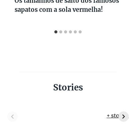
Os tamanhos de salto dos famosos
sapatos com a sola vermelha!
Stories
+ stories