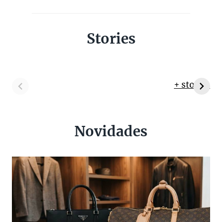
Stories
+ stories
Novidades