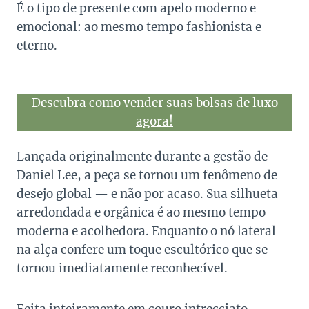
É o tipo de presente com apelo moderno e
emocional: ao mesmo tempo fashionista e
eterno.
Descubra como vender suas bolsas de luxo
agora!
Lançada originalmente durante a gestão de
Daniel Lee, a peça se tornou um fenômeno de
desejo global — e não por acaso. Sua silhueta
arredondada e orgânica é ao mesmo tempo
moderna e acolhedora. Enquanto o nó lateral
na alça confere um toque escultórico que se
tornou imediatamente reconhecível.