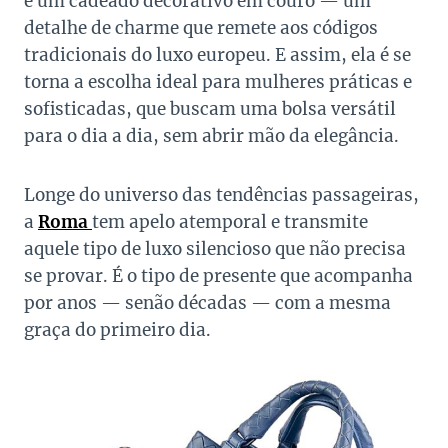
e um cadeado decorativo em couro — um
detalhe de charme que remete aos códigos
tradicionais do luxo europeu. E assim, ela é se
torna a escolha ideal para mulheres práticas e
sofisticadas, que buscam uma bolsa versátil
para o dia a dia, sem abrir mão da elegância.
Longe do universo das tendências passageiras,
a
Roma
tem apelo atemporal e transmite
aquele tipo de luxo silencioso que não precisa
se provar. É o tipo de presente que acompanha
por anos — senão décadas — com a mesma
graça do primeiro dia.