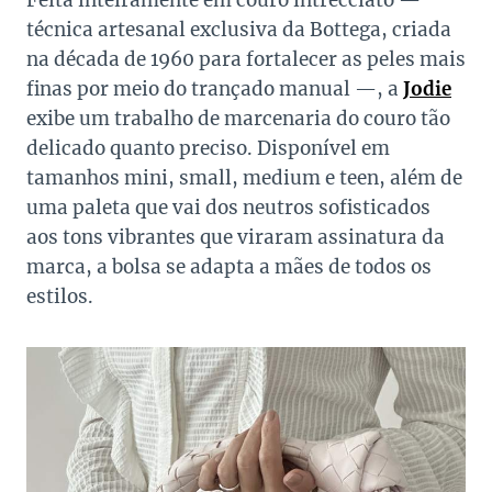
Feita inteiramente em couro intrecciato —
técnica artesanal exclusiva da Bottega, criada
na década de 1960 para fortalecer as peles mais
finas por meio do trançado manual —, a
Jodie
exibe um trabalho de marcenaria do couro tão
delicado quanto preciso. Disponível em
tamanhos mini, small, medium e teen, além de
uma paleta que vai dos neutros sofisticados
aos tons vibrantes que viraram assinatura da
marca, a bolsa se adapta a mães de todos os
estilos.