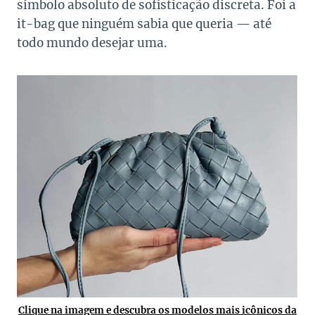
símbolo absoluto de sofisticação discreta. Foi a
it-bag que ninguém sabia que queria — até
todo mundo desejar uma.
Clique na imagem e descubra os modelos mais icônicos da