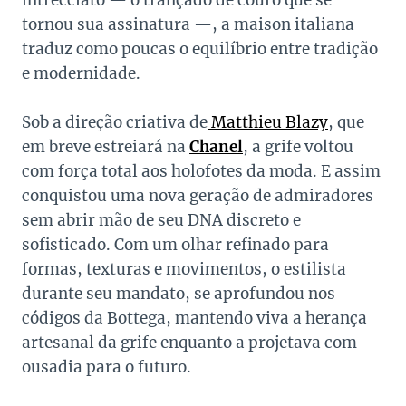
intrecciato — o trançado de couro que se
tornou sua assinatura —, a maison italiana
traduz como poucas o equilíbrio entre tradição
e modernidade.
Sob a direção criativa de
Matthieu Blazy
, que
em breve estreiará na
Chanel
, a grife voltou
com força total aos holofotes da moda. E assim
conquistou uma nova geração de admiradores
sem abrir mão de seu DNA discreto e
sofisticado. Com um olhar refinado para
formas, texturas e movimentos, o estilista
durante seu mandato, se aprofundou nos
códigos da Bottega, mantendo viva a herança
artesanal da grife enquanto a projetava com
ousadia para o futuro.