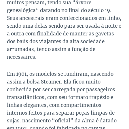
muitos pensam, tendo sua “árvore
genealógica” datando no final do século 19.
Seus ancestrais eram confeccionados em linho,
sendo uma delas sendo para ser usada à noite e
a outra com finalidade de manter as gavetas
dos baús dos viajantes da alta sociedade
arrumadas, tendo assim a função de
necessaires.
Em 1901, os modelos se fundiram, nascendo
assim a bolsa Steamer. Ela ficou muito
conhecida por ser carregada por
passageiros
transatlânticos, com seu formato trapézio e
linhas elegantes, com compartimentos
internos feitos para separar peças limpas de
sujas. nascimento “oficial” da Alma é datado
em 1992, quando foi fabricada no canvas