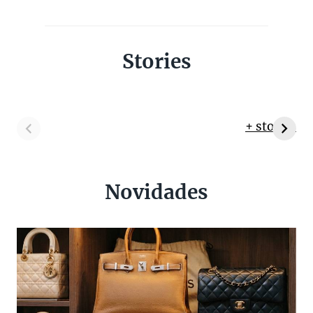
Stories
+ stories
Novidades