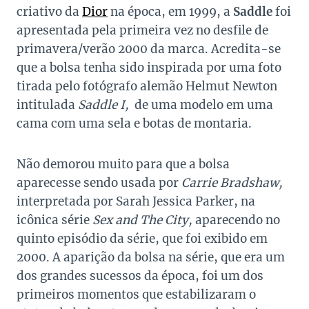
criativo da
Dior
na época, em 1999, a
Saddle
foi
apresentada pela primeira vez no desfile de
primavera/verão 2000 da marca.
Acredita-se
que a bolsa tenha sido inspirada por uma foto
tirada pelo fotógrafo alemão Helmut Newton
intitulada
Saddle I,
de uma modelo em uma
cama com uma sela e botas de montaria.
Não demorou muito para que a bolsa
aparecesse sendo usada por
Carrie Bradshaw
,
interpretada por
Sarah Jessica Parker
, na
icônica série
Sex and The City,
aparecendo no
quinto episódio da série, que foi exibido em
2000. A aparição da bolsa na série, que era um
dos grandes sucessos da época, foi um dos
primeiros momentos que estabilizaram o