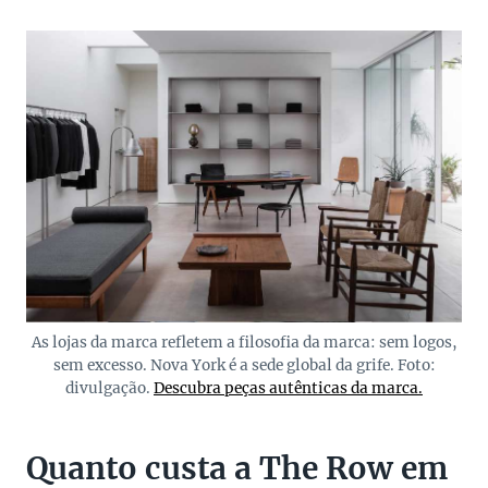
As lojas da marca refletem a filosofia da marca: sem logos,
sem excesso. Nova York é a sede global da grife. Foto:
divulgação.
Descubra peças autênticas da marca.
Quanto custa a The Row em