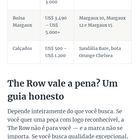
3.000
Bolsa
US$ 3.490
Margaux 10, Margaux
Margaux
– US$
12 e Margaux 15
5.000+
Calçados
US$ 500 –
Sandália Bare, bota
US$ 1.200
Grunge Chelsea
The Row vale a pena? Um
guia honesto
Depende inteiramente do que você busca. Se
você quer uma peça com logo reconhecível, a
The Row não é para você — e a marca não se
importa. Se você busca qualidade excepcional,