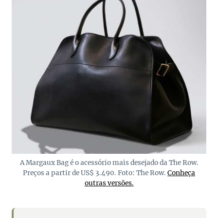
A Margaux Bag é o acessório mais desejado da The Row.
Preços a partir de US$ 3.490. Foto: The Row.
Conheça
outras versões.