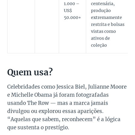
1.000 –
centenária,
US$
produção
50.000+
extremamente
restrita e bolsas
vistas como
ativos de
coleção
Quem usa?
Celebridades como Jessica Biel, Julianne Moore
e Michelle Obama já foram fotografadas
usando The Row — mas a marca jamais
divulgou ou explorou essas aparições.
“Aquelas que sabem, reconhecem” é a lógica
que sustenta o prestígio.