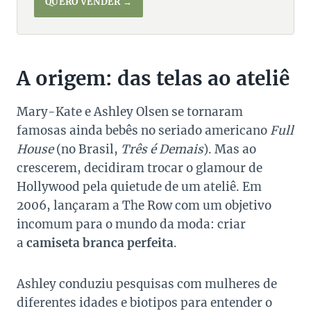
QUERO VENDER →
A origem: das telas ao ateliê
Mary-Kate e Ashley Olsen se tornaram
famosas ainda bebês no seriado americano
Full
House
(no Brasil,
Três é Demais
). Mas ao
crescerem, decidiram trocar o glamour de
Hollywood pela quietude de um ateliê. Em
2006, lançaram a The Row com um objetivo
incomum para o mundo da moda: criar
a
camiseta branca perfeita
.
Ashley conduziu pesquisas com mulheres de
diferentes idades e biotipos para entender o