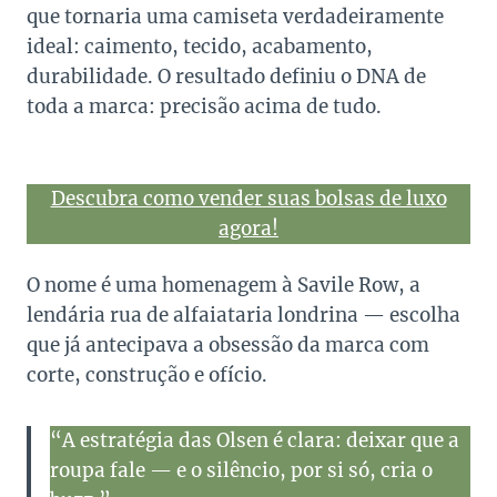
que tornaria uma camiseta verdadeiramente
ideal: caimento, tecido, acabamento,
durabilidade. O resultado definiu o DNA de
toda a marca: precisão acima de tudo.
Descubra como vender suas bolsas de luxo
agora!
O nome é uma homenagem à Savile Row, a
lendária rua de alfaiataria londrina — escolha
que já antecipava a obsessão da marca com
corte, construção e ofício.
“A estratégia das Olsen é clara: deixar que a
roupa fale — e o silêncio, por si só, cria o