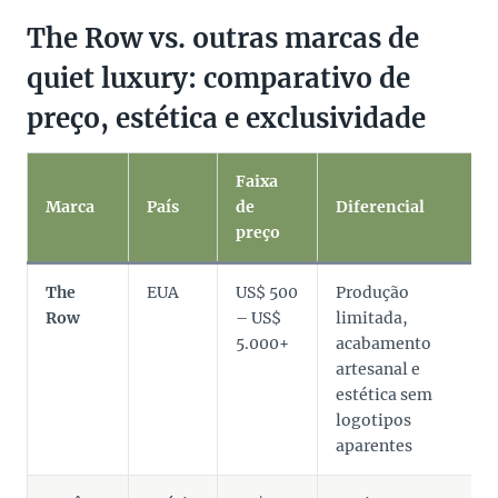
The Row vs. outras marcas de
quiet luxury: comparativo de
preço, estética e exclusividade
Faixa
Marca
País
de
Diferencial
preço
The
EUA
US$ 500
Produção
Row
– US$
limitada,
5.000+
acabamento
artesanal e
estética sem
logotipos
aparentes