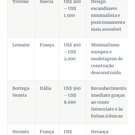
Totême
Suécia
US$ 200
Design
– US$
escandinavo
1.500
minimalista e
posicionamento
mais acessível
Lemaire
França
US$ 300
Minimalismo
– US$
europeu e
2.000
modelagens de
construção
desconstruída
Bottega
Itália
US$ 500
Reconhecimento
Veneta
– US$
imediato graças
8.000
ao couro
Intrecciato e às
bolsas icônicas
Hermès
França
US$
Herança