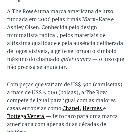
A The Row é uma marca americana de luxo
fundada em 2006 pelas irmãs Mary-Kate e
Ashley Olsen. Conhecida pelo design
minimalista radical, pelos materiais de
altíssima qualidade e pela ausência deliberada
de logos visíveis, a grife se tornou o símbolo
máximo do chamado
quiet luxury
— o luxo que
não precisa se anunciar.
Com peças que variam de US$ 500 (camisetas)
a mais de US$ 5.000 (bolsas), a The Row
compete de igual para igual com as maiores
casas europeias como
Chanel
,
Hermès
e
Bottega Veneta
— feito raro para uma marca
americana com apenas duas décadas de