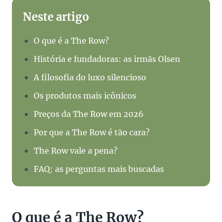
Neste artigo
O que é a The Row?
História e fundadoras: as irmãs Olsen
A filosofia do luxo silencioso
Os produtos mais icônicos
Preços da The Row em 2026
Por que a The Row é tão cara?
The Row vale a pena?
FAQ: as perguntas mais buscadas
O que é a The Row?