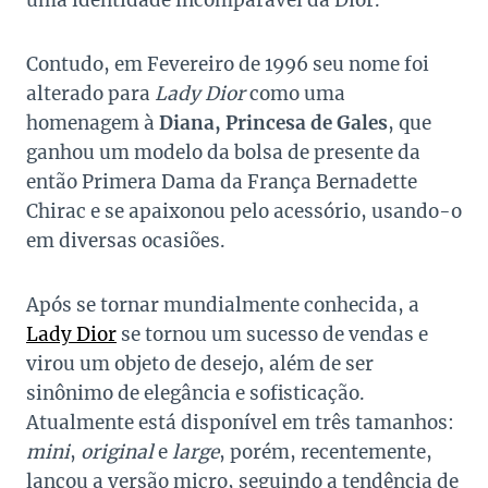
uma identidade incomparável da Dior.
Contudo, em Fevereiro de 1996 seu nome foi
alterado para
Lady Dior
como uma
homenagem à
Diana, Princesa de Gales
, que
ganhou um modelo da bolsa de presente da
então Primera Dama da França Bernadette
Chirac e se apaixonou pelo acessório, usando-o
em diversas ocasiões.
Após se tornar mundialmente conhecida, a
Lady Dior
se tornou um sucesso de vendas e
virou um objeto de desejo, além de ser
sinônimo de elegância e sofisticação.
Atualmente está disponível em três tamanhos:
mini
,
original
e
large
, porém, recentemente,
lançou a versão micro, seguindo a tendência de