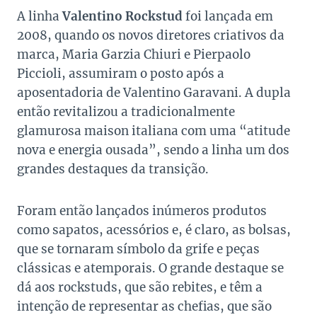
A linha
Valentino Rockstud
foi lançada em
2008, quando os novos diretores criativos da
marca, Maria Garzia Chiuri e Pierpaolo
Piccioli, assumiram o posto após a
aposentadoria de Valentino Garavani. A dupla
então revitalizou a tradicionalmente
glamurosa maison italiana com uma “atitude
nova e energia ousada”, sendo a linha um dos
grandes destaques da transição.
Foram então lançados inúmeros produtos
como sapatos, acessórios e, é claro, as bolsas,
que se tornaram símbolo da grife e peças
clássicas e atemporais. O grande destaque se
dá aos rockstuds, que são rebites, e têm a
intenção de representar as chefias, que são