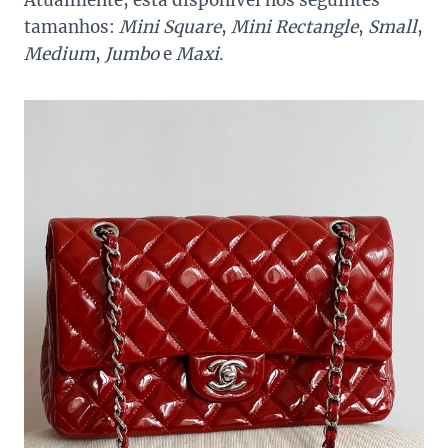
Atualmente, está disponível nos seguintes
tamanhos:
Mini Square
,
Mini Rectangle
,
Small
,
Medium
,
Jumbo
e
Maxi
.