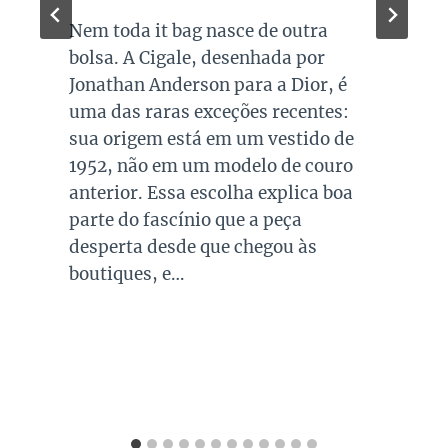
Quando falamos de cores de bolsas,
os modelos em preto são os mais
queridos e tradicionais, estando
presente no guarda roupa de quase
todas as mulheres. Esta é uma cor
versátil, clássica e atemporal e
investir em peças neste tom garante
combinações para quase todo look
que usamos, sejam eles para
ocasiões casuais ou mais…