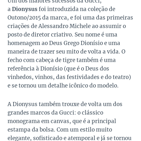
Um dos maiores sucessos da Gucci,
a
Dionysus
foi introduzida na coleção de
Outono/2015 da marca, e foi uma das primeiras
criações de Alessandro Michele ao assumir o
posto de diretor criativo. Seu nome é uma
homenagem ao Deus Grego Dionísio e uma
maneira de trazer seu mito de volta a vida. O
fecho com cabeça de tigre também é uma
referência à Dionísio (que é o Deus dos
vinhedos, vinhos, das festividades e do teatro)
e se tornou um detalhe icônico do modelo.
A Dionysus também trouxe de volta um dos
grandes marcos da Gucci: o clássico
monograma em canvas, que é a principal
estampa da bolsa. Com um estilo muito
elegante, sofisticado e atemporal e já se tornou