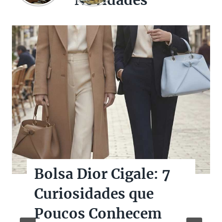
Bolsas Pretas de
Marcas de Luxo na
Super Sale dos Pais