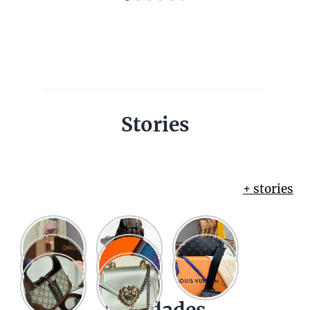
Stories
+ stories
Novidades