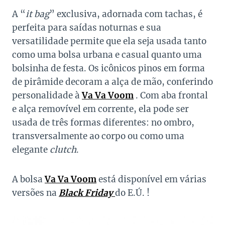
A “
it bag
” exclusiva, adornada com tachas, é
perfeita para saídas noturnas e sua
versatilidade permite que ela seja usada tanto
como uma bolsa urbana e casual quanto uma
bolsinha de festa. Os icônicos pinos em forma
de pirâmide decoram a alça de mão, conferindo
personalidade à
Va Va Voom
. Com aba frontal
e alça removível em corrente, ela pode ser
usada de três formas diferentes: no ombro,
transversalmente ao corpo ou como uma
elegante
clutch
.
A bolsa
Va Va Voom
está disponível em várias
versões na
Black Friday
do E.Ú. !