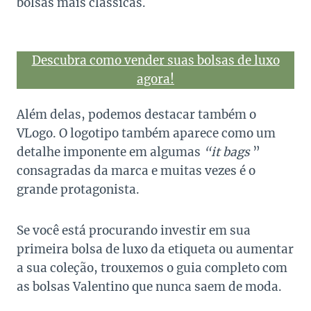
bolsas mais clássicas.
Descubra como vender suas bolsas de luxo
agora!
Além delas, podemos destacar também o
VLogo. O logotipo também aparece como um
detalhe imponente em algumas
“it bags
”
consagradas da marca e muitas vezes é o
grande protagonista.
Se você está procurando investir em sua
primeira bolsa de luxo da etiqueta ou aumentar
a sua coleção, trouxemos o guia completo com
as bolsas Valentino que nunca saem de moda.