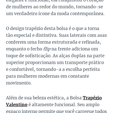
elegante e funcional, ela conquistou o coração
de mulheres ao redor do mundo, tornando-se
um verdadeiro ícone da moda contemporânea.
O design trapézio desta bolsa é o que a torna
tão especial e distintiva. Suas laterais com asas
conferem uma forma estruturada e refinada,
enquanto o fecho
flip
na frente adiciona um
toque de sofisticação. As alças duplas na parte
superior proporcionam um transporte prático
e confortável, tornando-a a escolha perfeita
para mulheres modernas em constante
movimento.
Além de sua beleza estética, a Bolsa
Trapézio
Valentino
é altamente funcional. Seu amplo
espaço interno permite que você carregue todos