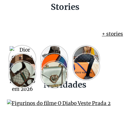
Stories
+ stories
Novidades