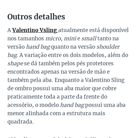
Outros detalhes
A
Valentino Vsling
atualmente está disponível
nos tamanhos
micro, mini
e
small
tanto na
versão
hand bag
quanto na versão
shoulder
bag
. A variação entre os dois modelos, além do
shape
se dá também pelos pés protetores
encontrados apenas na versão de mão e
também pela aba. Enquanto a Valentino Sling
de ombro
possui uma aba maior que cobre
praticamente toda a parte da frente do
acessório, o modelo
hand bag
possui uma aba
menor alinhada com a estrutura mais
quadrada.