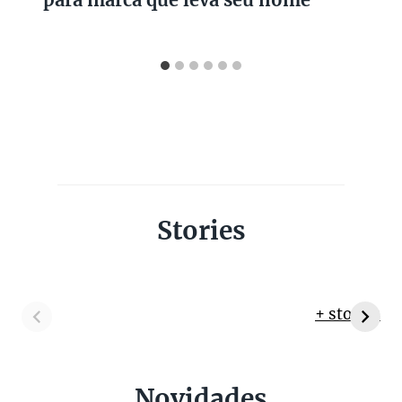
Stories
+ stories
Novidades