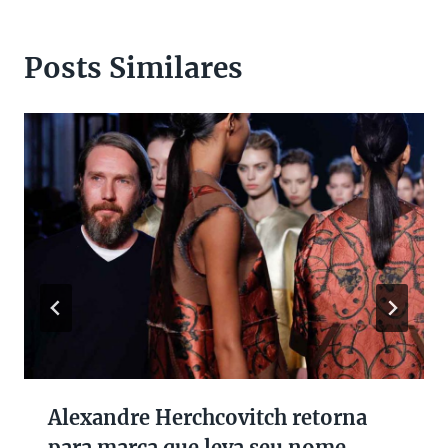
Posts Similares
Alexandre Herchcovitch retorna
para marca que leva seu nome