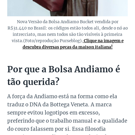
Nova Versão da Bolsa Andiamo Bucket vendida por
R$31.440 no Brasil: os códigos estão todos ali, desde o nó ao
intrecciato, mas nem todos são tão visíveis à primeira
vista.(Foto/reprodução Purseblog).
Clique na imagem e
descubra diversas peças da maison italiana!
Por que a Bolsa Andiamo é
tão querida?
A força da Andiamo está na forma como ela
traduz o DNA da Bottega Veneta. A marca
sempre evitou logotipos em excesso,
preferindo que o trabalho manual e a qualidade
do couro falassem por si. Essa filosofia