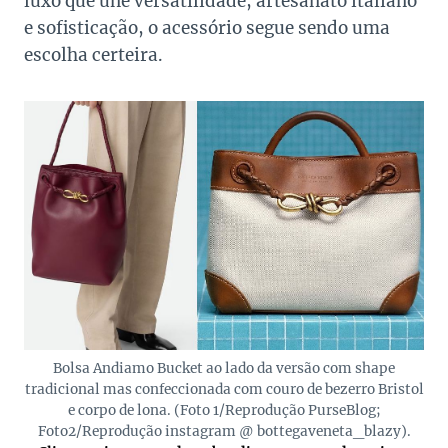
luxo que une versatilidade, artesanato italiano
e sofisticação, o acessório segue sendo uma
escolha certeira.
Bolsa Andiamo Bucket ao lado da versão com shape
tradicional mas confeccionada com couro de bezerro Bristol
e corpo de lona. (Foto 1/Reprodução PurseBlog;
Foto2/Reprodução instagram @ bottegaveneta_blazy).