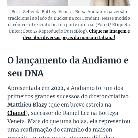
Best-Seller da Bottega Veneta: Bolsa Andiamo na versão
tradicional ao lado da Bucket na cor Fondant. Nesse modelo
o icônico intrecciato fica na parte interna. (Foto 1/ Etiqueta
Única; Foto 2/ Reprodução PurseBlog).
Clique na imagem e
descubra diversas peças da maison italiana!
O lançamento da Andiamo e
seu DNA
Apresentada em
2022
, a Andiamo foi um dos
primeiros grandes sucessos do diretor criativo
Matthieu Blazy
(que em breve estreia na
Chanel
), sucessor de Daniel Lee na Bottega
Veneta. Mais do que uma bolsa, ela representou
uma reafirmação do caminho da maison:
respeito ao artesanato, atemporalidade e