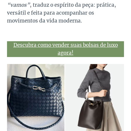
“vamos”
, traduz o espírito da peça: prática,
versátil e feita para acompanhar os
movimentos da vida moderna.
Descubra como vender suas bolsas de luxo
agora!