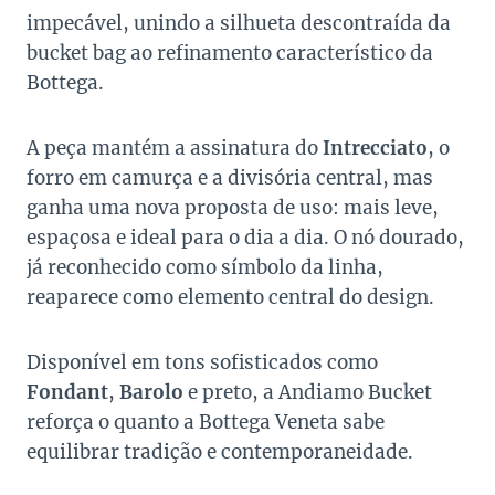
impecável, unindo a silhueta descontraída da
bucket bag ao refinamento característico da
Bottega.
A peça mantém a assinatura do
Intrecciato
, o
forro em camurça e a divisória central, mas
ganha uma nova proposta de uso: mais leve,
espaçosa e ideal para o dia a dia. O nó dourado,
já reconhecido como símbolo da linha,
reaparece como elemento central do design.
Disponível em tons sofisticados como
Fondant
,
Barolo
e preto, a Andiamo Bucket
reforça o quanto a Bottega Veneta sabe
equilibrar tradição e contemporaneidade.