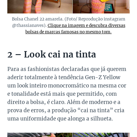
Bolsa Chanel 22 amarela. (Foto/ Reprodução instagram
@thassianaves).
Clique na imagem e descubra diversas
bolsas de marcas famosas no mesmo tom.
2 – Look cai na tinta
Para as fashionistas declaradas que já querem
aderir totalmente à tendência Gen-Z Yellow
um look inteiro monocromático na mesma cor
e tonalidade está mais que permitido, com
direito a bolsa, é claro. Além de moderno e a
prova de erros, a produção “cai na tinta” cria
uma uniformidade que alonga a silhueta.