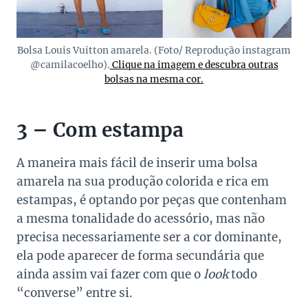
Bolsa Louis Vuitton amarela. (Foto/ Reprodução instagram
@camilacoelho).
Clique na imagem e descubra outras
bolsas na mesma cor.
3 – Com estampa
A maneira mais fácil de inserir uma bolsa
amarela na sua produção colorida e rica em
estampas, é optando por peças que contenham
a mesma tonalidade do acessório, mas não
precisa necessariamente ser a cor dominante,
ela pode aparecer de forma secundária que
ainda assim vai fazer com que o
look
todo
“converse” entre si.