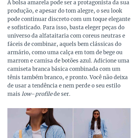
A bolsa amarela pode ser a protagonista da sua
produção, e apesar do tom alegre, o seu look
pode continuar discreto com um toque elegante
e sofisticado. Para isso, basta eleger peças do
universo da alfataitaria com coreus neutras e
fáceis de combinar, aquels bem clássicas do
armário, como uma calça em tom de bege ou
marrom e camisa de botões azul. Adicione uma
camiseta branca básica combinada com um
tênis também branco, e pronto. Você não deixa
de usar a tendência e nem perde o seu estilo
mais
low
–
profile
de ser.