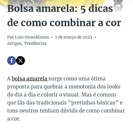
Bolsa amarela: 5 dicas
de como combinar a cor
Por
Luis Grossklauss
7 de março de 2023
Artigos
,
Tendências
A
bolsa amarela
surge como uma ótima
proposta para quebrar a monotonia dos looks
do dia a dia e colorir o visual. Mas é comum
que fãs das tradicionais “pretinhas básicas” e
tons neutros tenham dúvida de como combinar
a cor.