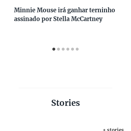
Minnie Mouse irá ganhar terninho
assinado por Stella McCartney
Stories
+ stories