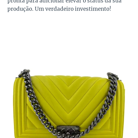
pronta para adicionar elevar o status da sua
produção. Um verdadeiro investimento!