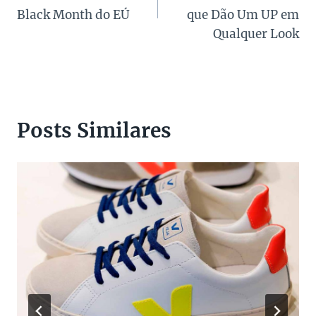
Post
Black Month do EÚ
que Dão Um UP em
Qualquer Look
Posts Similares