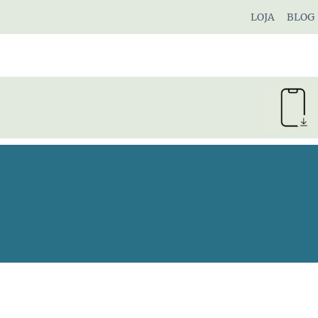
Pular
LOJA
BLOG
para
o
Conteúdo