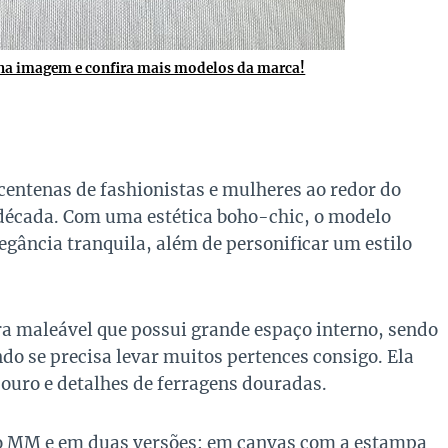
 na imagem e confira mais modelos da marca!
centenas de fashionistas e mulheres ao redor do
écada. Com uma estética boho-chic, o modelo
gância tranquila, além de personificar um estilo
a maleável que possui grande espaço interno, sendo
do se precisa levar muitos pertences consigo. Ela
ouro e detalhes de ferragens douradas.
o MM e em duas versões: em canvas com a estampa