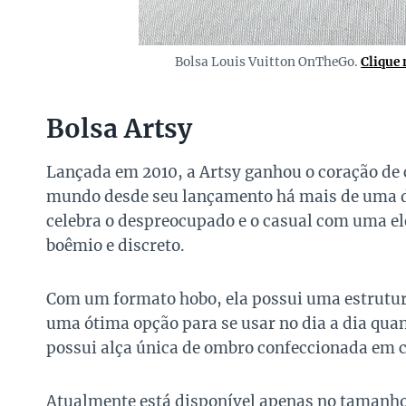
Bolsa Louis Vuitton OnTheGo.
Clique
Bolsa Artsy
Lançada em 2010, a Artsy ganhou o coração de 
mundo desde seu lançamento há mais de uma d
celebra o despreocupado e o casual com uma ele
boêmio e discreto.
Com um formato hobo, ela possui uma estrutur
uma ótima opção para se usar no dia a dia quan
possui alça única de ombro confeccionada em c
Atualmente está disponível apenas no tamanh