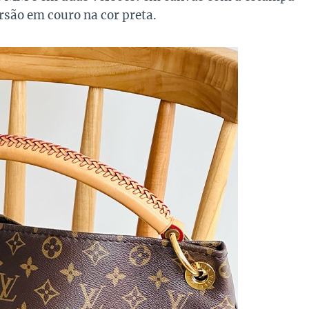
são em couro na cor preta.