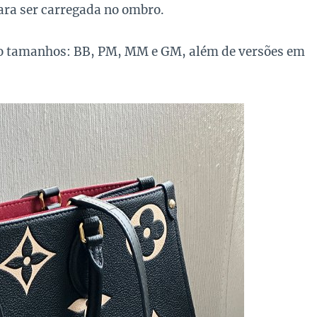
ara ser carregada no ombro.
ro tamanhos: BB, PM, MM e GM, além de versões em