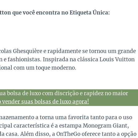
tton que você encontra no Etiqueta Única:
icolas Ghesquière e rapidamente se tornou um grande
 e fashionistas. Inspirada na clássica Louis Vuitton
icional com um toque moderno.
ua bolsa de luxo com discrição e rapidez no maior
vender suas bolsas de luxo agora!
mazenamento a torna uma favorita tanto para o uso
ncipal característica é a estampa Monogram Giant,
 casa. Além disso, a OnTheGo oferece tanto a opção