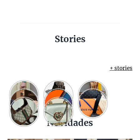
Stories
+ stories
Novidades