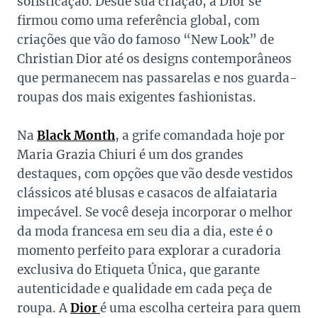
sofisticação. Desde sua criação, a Dior se
firmou como uma referência global, com
criações que vão do famoso “New Look” de
Christian Dior até os designs contemporâneos
que permanecem nas passarelas e nos guarda-
roupas dos mais exigentes fashionistas.
Na
Black Month
, a grife comandada hoje por
Maria Grazia Chiuri é um dos grandes
destaques, com opções que vão desde vestidos
clássicos até blusas e casacos de alfaiataria
impecável. Se você deseja incorporar o melhor
da moda francesa em seu dia a dia, este é o
momento perfeito para explorar a curadoria
exclusiva do Etiqueta Única, que garante
autenticidade e qualidade em cada peça de
roupa. A
Dior
é uma escolha certeira para quem