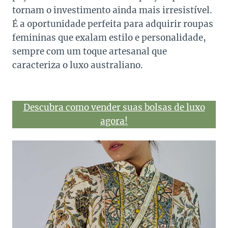
tornam o investimento ainda mais irresistível.
É a oportunidade perfeita para adquirir roupas
femininas que exalam estilo e personalidade,
sempre com um toque artesanal que
caracteriza o luxo australiano.
Descubra como vender suas bolsas de luxo
agora!