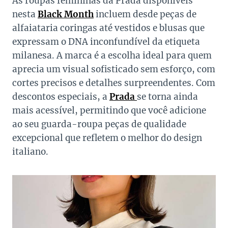
As roupas femininas da Prada disponíveis
nesta
Black Month
incluem desde peças de
alfaiataria coringas até vestidos e blusas que
expressam o DNA inconfundível da etiqueta
milanesa. A marca é a escolha ideal para quem
aprecia um visual sofisticado sem esforço, com
cortes precisos e detalhes surpreendentes. Com
descontos especiais, a
Prada
se torna ainda
mais acessível, permitindo que você adicione
ao seu guarda-roupa peças de qualidade
excepcional que refletem o melhor do design
italiano.