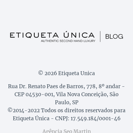
© 2026 Etiqueta Unica
Rua Dr. Renato Paes de Barros, 778, 8º andar -
CEP 04530-001, Vila Nova Conceição, São
Paulo, SP
©2014-2022 Todos os direitos reservados para
Etiqueta Única - CNPJ: 17.549.184/0001-46
Agência Seo Martin